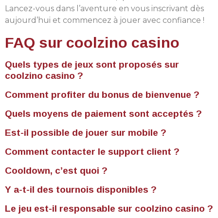
Lancez-vous dans l’aventure en vous inscrivant dès
aujourd’hui et commencez à jouer avec confiance !
FAQ sur coolzino casino
Quels types de jeux sont proposés sur
coolzino casino ?
Comment profiter du bonus de bienvenue ?
Quels moyens de paiement sont acceptés ?
Est-il possible de jouer sur mobile ?
Comment contacter le support client ?
Cooldown, c’est quoi ?
Y a-t-il des tournois disponibles ?
Le jeu est-il responsable sur coolzino casino ?