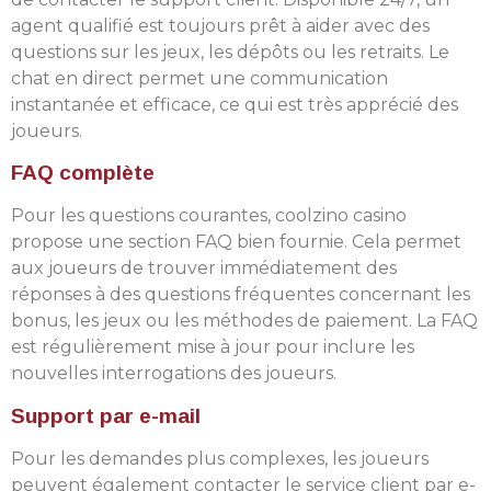
agent qualifié est toujours prêt à aider avec des
questions sur les jeux, les dépôts ou les retraits. Le
chat en direct permet une communication
instantanée et efficace, ce qui est très apprécié des
joueurs.
FAQ complète
Pour les questions courantes, coolzino casino
propose une section FAQ bien fournie. Cela permet
aux joueurs de trouver immédiatement des
réponses à des questions fréquentes concernant les
bonus, les jeux ou les méthodes de paiement. La FAQ
est régulièrement mise à jour pour inclure les
nouvelles interrogations des joueurs.
Support par e-mail
Pour les demandes plus complexes, les joueurs
peuvent également contacter le service client par e-