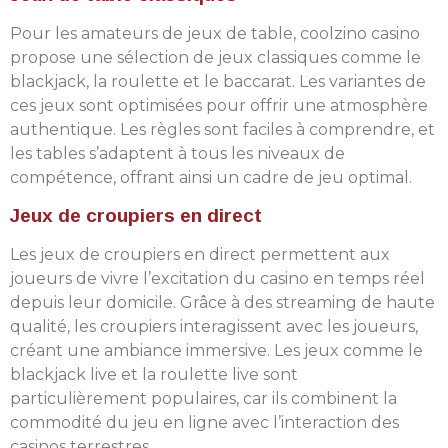
Pour les amateurs de jeux de table, coolzino casino
propose une sélection de jeux classiques comme le
blackjack, la roulette et le baccarat. Les variantes de
ces jeux sont optimisées pour offrir une atmosphère
authentique. Les règles sont faciles à comprendre, et
les tables s’adaptent à tous les niveaux de
compétence, offrant ainsi un cadre de jeu optimal.
Jeux de croupiers en direct
Les jeux de croupiers en direct permettent aux
joueurs de vivre l’excitation du casino en temps réel
depuis leur domicile. Grâce à des streaming de haute
qualité, les croupiers interagissent avec les joueurs,
créant une ambiance immersive. Les jeux comme le
blackjack live et la roulette live sont
particulièrement populaires, car ils combinent la
commodité du jeu en ligne avec l’interaction des
casinos terrestres.