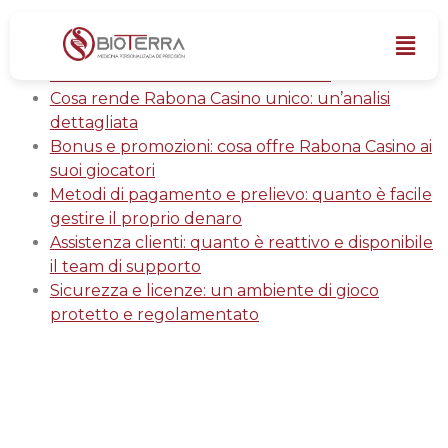
Trasforma il tuo tempo libero in adrenalina pura:
la guida completa alle recensioni del casinò
Rabona e alle sue offerte esclusive.
Cosa rende Rabona Casino unico: un’analisi
dettagliata
Bonus e promozioni: cosa offre Rabona Casino ai
suoi giocatori
Metodi di pagamento e prelievo: quanto è facile
gestire il proprio denaro
Assistenza clienti: quanto è reattivo e disponibile
il team di supporto
Sicurezza e licenze: un ambiente di gioco
protetto e regolamentato
Trasforma il tuo tempo
libero in adrenalina