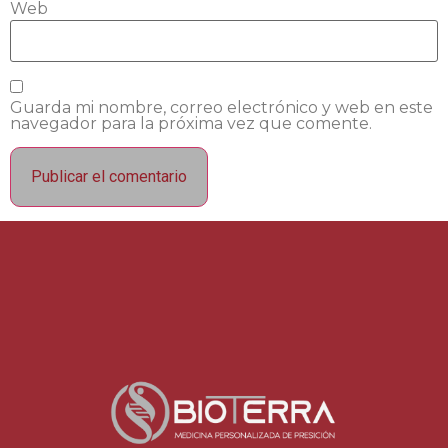
Web
Guarda mi nombre, correo electrónico y web en este
navegador para la próxima vez que comente.