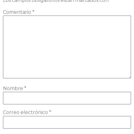
Los campos obligatorios están marcados con
*
Comentario
*
Nombre
*
Correo electrónico
*