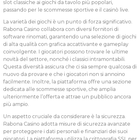
slot classiche ai giochi da tavolo più popolari,
passando per le scommesse sportive e il casinò live.
La varietà dei giochi è un punto di forza significativo.
Rabona Casino collabora con diversi fornitori di
software rinomati, garantendo una selezione di giochi
di alta qualità con grafica accattivante e gameplay
coinvolgente. I giocatori possono trovare le ultime
novità del settore, nonché i classici intramontabili.
Questa diversità assicura che ci sia sempre qualcosa di
nuovo da provare e che i giocatori non si annoino
facilmente. Inoltre, la piattaforma offre una sezione
dedicata alle scommesse sportive, che amplia
ulteriormente l’offerta e attrae un pubblico ancora
più ampio.
Un aspetto cruciale da considerare è la sicurezza.
Rabona Casino adotta misure di sicurezza avanzate
per proteggere i dati personali e finanziari dei suoi
giocatori. La piattaforma utilizza la crittografia SSL per