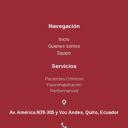
Navegación
Inicio
Quienes somos
Equipo
Servicios
Pacientes Crónicos
Fisiorehabilitación
Performancell
Av. América N39-305 y Voz Andes, Quito, Ecuador