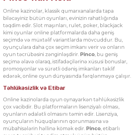
Online kazinolar, klassik qumarxanalarda tapa
biləcəyiniz bütün oyunları, evinizin rahatlığında
təqdim edir. Slot maşınları, rulet, poker, blackjack
kimi oyunlar online platformalarda daha geniş
seçimdə və müxtəlif variantlarda mövcuddur. Bu,
oyunçulara daha çox seçim imkanı verir və onların
oyun təcrübəsini zənginləşdirir.
Pinco
, bu geniş
seçimə əlavə olaraq, istifadəçilərinə xüsusi bonuslar,
promosyonlar və sürətli ödəniş imkanları təklif
edərək, online oyun dünyasında fərqlənməyə çalışır.
Təhlükəsizlik və Etibar
Online kazinolarda oyun oynayarkən təhlükəsizlik
çox vacibdir. Bu platformaların lisenziyalı olması,
oyunların ədalətli olmasını təmin edir. Lisenziya,
oyunçuların hüquqlarının qorunmasına və
mübahisələrin həllinə kömək edir.
Pinco
, etibarlı