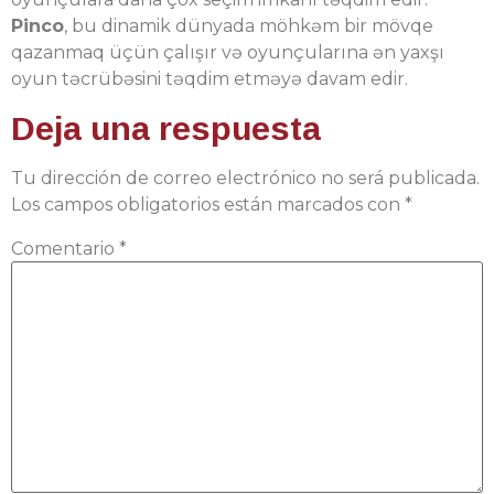
Pinco
, bu dinamik dünyada möhkəm bir mövqe
qazanmaq üçün çalışır və oyunçularına ən yaxşı
oyun təcrübəsini təqdim etməyə davam edir.
Deja una respuesta
Tu dirección de correo electrónico no será publicada.
Los campos obligatorios están marcados con
*
Comentario
*