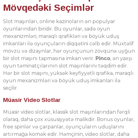
Mövqedəki Seçimlər
Slot maşınları, online kazinoların ən populyar
oyunlarından biridir. Bu oyunlar, sadə oyun
mexanizmləri, maraqlı qrafikləri və böyük uduş
imkanları ilə oyunçuların diqqətini cəlb edir. Müxtəlif
mövzü və dizaynlar, hər oyunçunun zövqünə uyğun
bir slot maşını tapmasına imkan verir.
Pinco
, ən yaxşı
oyun təminatçılarının slot maşınlarını təqdim edir.
Hər bir slot maşını, yüksək keyfiyyətli qrafika, maraqlı
oyun mexanizmləri və böyük uduş imkanları ilə
seçilir.
Müasir Video Slotlar
Müasir video slotlar, klassik slot maşınlarından fərqli
olaraq, daha çox xüsusiyyətə malikdir. Bonus oyunlar,
free spinlər və çarpanlar, oyunçuların uduşlarını
artırmağa kömək edir. Həmçinin, video slotlar, daha