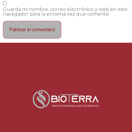
Guarda mi nombre, correo electrónico y web en este
navegador para la próxima vez que comente.