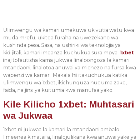
Yako Bila Shaka.
Ulimwengu wa kamari umekuwa ukivutia watu kwa
muda mrefu, ukitoa furaha na uwezekano wa
kushinda pesa. Sasa, na ushiriki wa teknolojia ya
kidijitali, kamari imeanza kuchukua sura mpya.
1xbet
inajitofautisha kama jukwaa linaloongoza la kamari
mtandaoni, linalotoa anuwai ya michezo na fursa kwa
wapenzi wa kamari. Makala hii itakuchukua katika
ulimwengu wa 1xbet, ikichunguza huduma zake,
faida, na jinsi ya kuitumia kwa manufaa yako.
Kile Kilicho 1xbet: Muhtasari
wa Jukwaa
1xbet ni jukwaa la kamari la mtandaoni ambalo
limeenea kimataifa, linalojulikana kwa anuwai yake ya