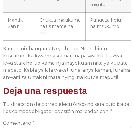
majuto
Mantiki
Chukua majukumu
Punguza hofu
Sahihi
na usimame na
na msukumo
hisia
Kamari ni changamoto ya hatari. Ni muhimu
kukumbuka kwamba kamari inapaswa kuchezwa
kwa starehe, sio kama njia inayokuaminika ya kupata
mapato. Kabla ya kila wakati unafanya kamari, furahia
anwani za umakini mara nyingi na kutoa maputi!
Deja una respuesta
Tu dirección de correo electrónico no será publicada.
Los campos obligatorios están marcados con
*
Comentario
*