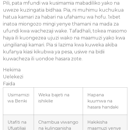
Pili, pata mfundi wa kusimamia mabadiliko yako na
uweze kuzingatia bidhaa. Pia, ni muhimu kuchukua
hatua kamari za habari na ufahamu wa hofu. 1xbet
inatoa miongozo mingi yenye thamani na mada za
ufundi kwa wachezaji wake. Tafadhali, tokea masomo
haya ili kuongezea ujuzi wako na maamuzi yako kwa
uingilianaji kamari. Pia si lazima kwa kuweka akiba
kufanya kiasi kikubwa ya pesa, usiwe na bidii
kuwacheza ili uondoe hasara zote.
Hekima
Uelekezi
Faida
Usimamizi
Weka bajeti na
Hapana
wa Benki
ishikilie
kuumwa na
hasara handaki
Utafiti na
Chambua viwango
Hakikisha
Ufuatiliaji
na kulinganisha
maamuzi yenye