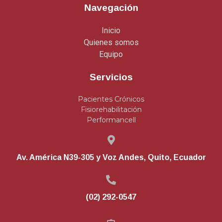
Navegación
Inicio
Quienes somos
Equipo
Servicios
Pacientes Crónicos
Fisiorehabilitación
Performancell
Av. América N39-305 y Voz Andes, Quito, Ecuador
(02) 292-0547