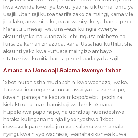
kwa kwenda kwenye tovuti yao na ukitumia fomu ya
usajili. Utahitaji kutoa taarifa zako za msingi, kama vile
jina lako, anwani zako, na anwani yako ya barua pepe.
Mara tu umesajiliwa, unaweza kuingia kwenye
akaunti yako na kuanza kuchunguza michezo na
fursa za kamari zinazopatikana. Usisahau kuthibitisha
akaunti yako kwa kufuata maingizo ambayo
utatumiwa kupitia barua pepe baada ya kusajili.
Amana na Uondoaji Salama kwenye 1xbet
1xbet hurahisisha muda sahihi kwa wachezaji wake.
Jukwaa linaunga mkono anuwai ya njia za malipo,
ikiwa ni pamoja na kadi za mkopo/debiti, pochi za
kielektroniki, na uhamishaji wa benki. Amana
hupelekwa papo hapo, na uondoaji huendeshwa
haraka kulingana na njia iliyoonyeshwa. 1xbet
inaweka kipaumbele juu ya usalama wa miamala
nyingi, kwa hivyo wachezaji wanahakikishwa kuwa