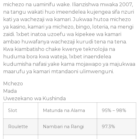
michezo na uaminifu wake. Ilianzishwa mwaka 2007,
na tangu wakati huo imeendelea kujengea sifa nzuri
kati ya wachezaji wa kamari. Jukwaa hutoa michezo
ya kasino, kamari ya michezo, bingo, loteria, na mengi
zaidi. 1xbet inatoa uzoefu wa kipekee wa kamari
ambao huwafanya wachezaji kurudi tena na tena.
Kwa kiambatisho chake kwenye teknolojia na
huduma bora kwa wateja, 1xbet inaendelea
kudumisha nafasi yake kama mojawapo ya majukwaa
maarufu ya kamari mtandaoni ulimwenguni.
Mchezo
Mada
Uwezekano wa Kushinda
Slot
Matunda na Alama
95% – 98%
Roulette
Nambari na Rangi
97.3%