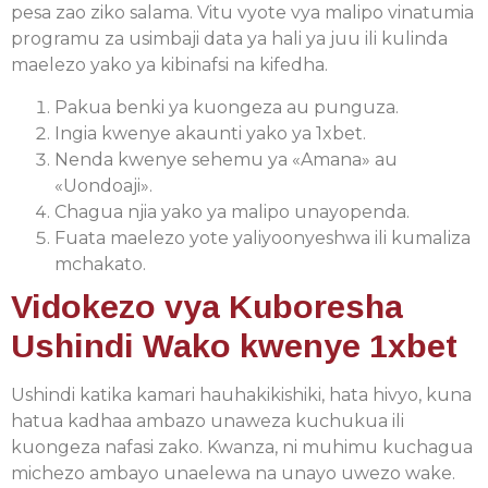
pesa zao ziko salama. Vitu vyote vya malipo vinatumia
programu za usimbaji data ya hali ya juu ili kulinda
maelezo yako ya kibinafsi na kifedha.
Pakua benki ya kuongeza au punguza.
Ingia kwenye akaunti yako ya 1xbet.
Nenda kwenye sehemu ya «Amana» au
«Uondoaji».
Chagua njia yako ya malipo unayopenda.
Fuata maelezo yote yaliyoonyeshwa ili kumaliza
mchakato.
Vidokezo vya Kuboresha
Ushindi Wako kwenye 1xbet
Ushindi katika kamari hauhakikishiki, hata hivyo, kuna
hatua kadhaa ambazo unaweza kuchukua ili
kuongeza nafasi zako. Kwanza, ni muhimu kuchagua
michezo ambayo unaelewa na unayo uwezo wake.