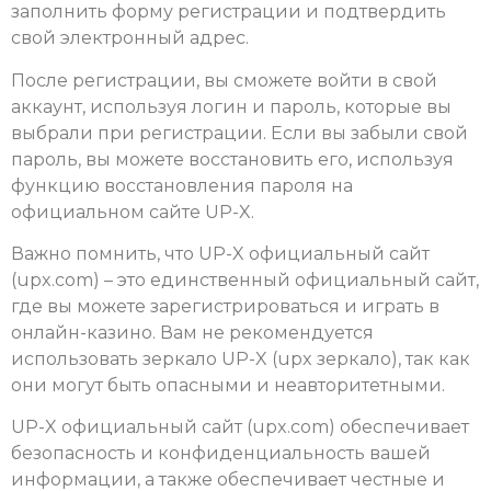
заполнить форму регистрации и подтвердить
свой электронный адрес.
После регистрации, вы сможете войти в свой
аккаунт, используя логин и пароль, которые вы
выбрали при регистрации. Если вы забыли свой
пароль, вы можете восстановить его, используя
функцию восстановления пароля на
официальном сайте UP-X.
Важно помнить, что UP-X официальный сайт
(upx.com) – это единственный официальный сайт,
где вы можете зарегистрироваться и играть в
онлайн-казино. Вам не рекомендуется
использовать зеркало UP-X (upx зеркало), так как
они могут быть опасными и неавторитетными.
UP-X официальный сайт (upx.com) обеспечивает
безопасность и конфиденциальность вашей
информации, а также обеспечивает честные и