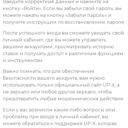
Введите корректные данные и нажмите на
кнопку «Войти». Если вы забыли свой пароль, вы
можете нажать на кнопку «Забыли пароль» и
получите инструкции по восстановлению пароля.
После успешного входа вы сможете увидеть свой
личный кабинет, где вы можете управлять
вашими аккаунтами, просматривать историю
ставок и получать доступ к различным функциям
и инструментам.
Важно помнить, что для обеспечения
безопасности вашего аккаунта, вам нужно
использовать только официальный сайт UP-X, а
не зеркало или любое другое зеркало, чтобы
предотвратить любые мошеннические действия.
Если у вас возникли какие-либо вопросы или
проблемы при входе в личный кабинет, вы
можете обратиться к поддержке UP-X, которая