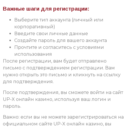
Важные шаги для регистрации:
Выберите тип аккаунта (личный или
корпоративный)
Введите свои личные данные
Создайте пароль для вашего аккаунта
Прочтите и согласитесь с условиями
использования
После регистрации, вам будет отправлено
письмо с подтверждением регистрации. Вам
нужно открыть это письмо и кликнуть на ссылку
для подтверждения.
После подтверждения, вы сможете войти на сайт
UP-X онлайн казино, используя ваш логин и
пароль.
Важно: если вы не можете зарегистрироваться на
официальном сайте UP-X онлайн казино, вы