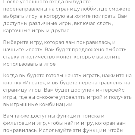
После успешного входа вы будете
перенаправлены на страницу лобби, где сможете
выбрать игру, в которую вы хотите поиграть. Вам
доступны различные игры, включая слоты,
карточные игры и другие.
Выберите игру, которая вам понравилась, и
начните играть. Вам будет предложено выбрать
ставку и количество монет, которые вы хотите
использовать в игре.
Когда вы будете готовы начать играть, нажмите на
кнопку «Играть», и вы будете перенаправлены на
страницу игры. Вам будет доступен интерфейс
игры, где вы сможете управлять игрой и получать
выигрышные комбинации.
Вам также доступны функции поиска и
фильтрации игр, чтобы найти игру, которая вам
понравилась. Используйте эти функции, чтобы