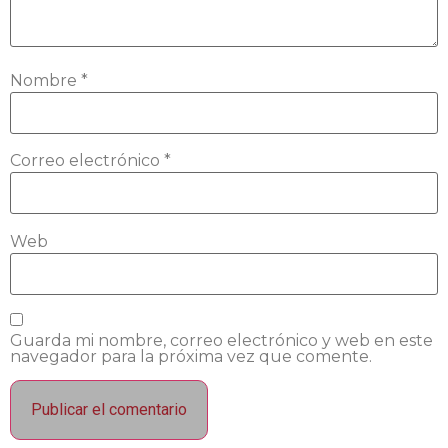
Nombre
*
Correo electrónico
*
Web
Guarda mi nombre, correo electrónico y web en este
navegador para la próxima vez que comente.