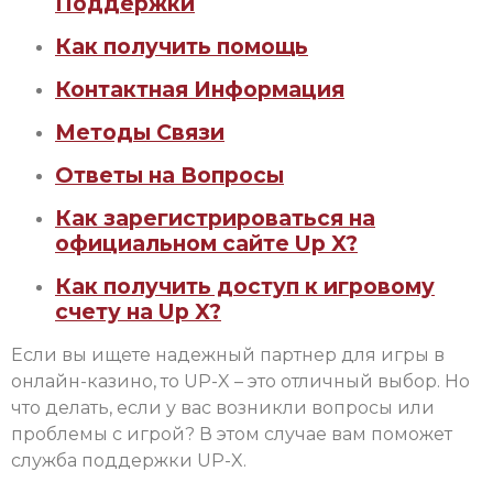
Поддержки
Как получить помощь
Контактная Информация
Методы Связи
Ответы на Вопросы
Как зарегистрироваться на
официальном сайте Up X?
Как получить доступ к игровому
счету на Up X?
Если вы ищете надежный партнер для игры в
онлайн-казино, то UP-X – это отличный выбор. Но
что делать, если у вас возникли вопросы или
проблемы с игрой? В этом случае вам поможет
служба поддержки UP-X.