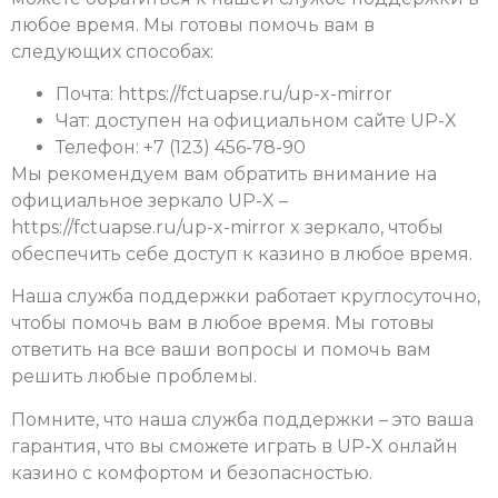
любое время. Мы готовы помочь вам в
следующих способах:
Почта: https://fctuapse.ru/up-x-mirror
Чат: доступен на официальном сайте UP-X
Телефон: +7 (123) 456-78-90
Мы рекомендуем вам обратить внимание на
официальное зеркало UP-X –
https://fctuapse.ru/up-x-mirror x зеркало, чтобы
обеспечить себе доступ к казино в любое время.
Наша служба поддержки работает круглосуточно,
чтобы помочь вам в любое время. Мы готовы
ответить на все ваши вопросы и помочь вам
решить любые проблемы.
Помните, что наша служба поддержки – это ваша
гарантия, что вы сможете играть в UP-X онлайн
казино с комфортом и безопасностью.