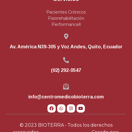
Pacientes Crónicos
Fisiorehabilitación
Performancell
Av. América N39-305 y Voz Andes, Quito, Ecuador
(02) 292-0547
info@centromedicobioterra.com
© 2023 BIOTERRA • Todos los derechos