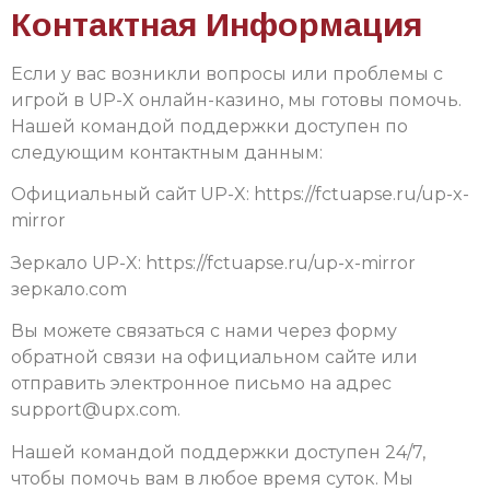
Контактная Информация
Если у вас возникли вопросы или проблемы с
игрой в UP-X онлайн-казино, мы готовы помочь.
Нашей командой поддержки доступен по
следующим контактным данным:
Официальный сайт UP-X: https://fctuapse.ru/up-x-
mirror
Зеркало UP-X: https://fctuapse.ru/up-x-mirror
зеркало.com
Вы можете связаться с нами через форму
обратной связи на официальном сайте или
отправить электронное письмо на адрес
support@upx.com.
Нашей командой поддержки доступен 24/7,
чтобы помочь вам в любое время суток. Мы