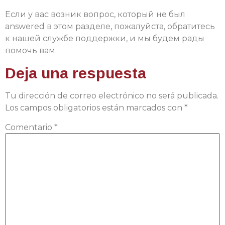
Если у вас возник вопрос, который не был
answered в этом разделе, пожалуйста, обратитесь
к нашей службе поддержки, и мы будем рады
помочь вам.
Deja una respuesta
Tu dirección de correo electrónico no será publicada.
Los campos obligatorios están marcados con
*
Comentario
*