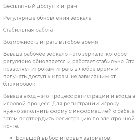
Бесплатный доступ к играм
Регулярные обновления зеркала
Стабильная работа
Возможность играть в любое время
Вавада рабочее зеркало – это зеркало, которое
регулярно обновляется и работает стабильно. Это
позволяет игрокам играть в любое время и
получать доступ к играм, не зависящим от
блокировок.
Вавада вход – это процесс регистрации и входа в
игровой процесс. Для регистрации игроку
нужно заполнить форму с информацией о себе, а
затем подтвердить регистрацию по электронной
почте.
Большой выбор игровых автоматов