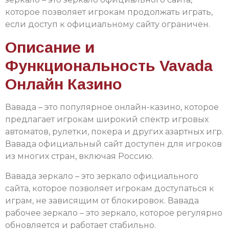
которое позволяет игрокам продолжать играть,
если доступ к официальному сайту ограничен.
Описание и
Функциональность Vavada
Онлайн Казино
Вавада – это популярное онлайн-казино, которое
предлагает игрокам широкий спектр игровых
автоматов, рулетки, покера и других азартных игр.
Вавада официальный сайт доступен для игроков
из многих стран, включая Россию.
Вавада зеркало – это зеркало официального
сайта, которое позволяет игрокам доступаться к
играм, не зависящим от блокировок. Вавада
рабочее зеркало – это зеркало, которое регулярно
обновляется и работает стабильно.