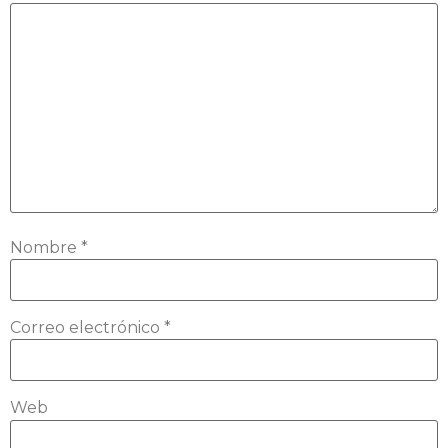
Nombre
*
Correo electrónico
*
Web