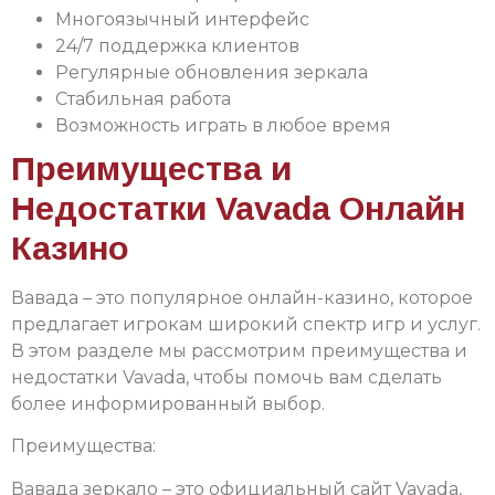
Многоязычный интерфейс
24/7 поддержка клиентов
Регулярные обновления зеркала
Стабильная работа
Возможность играть в любое время
Преимущества и
Недостатки Vavada Онлайн
Казино
Вавада – это популярное онлайн-казино, которое
предлагает игрокам широкий спектр игр и услуг.
В этом разделе мы рассмотрим преимущества и
недостатки Vavada, чтобы помочь вам сделать
более информированный выбор.
Преимущества:
Вавада зеркало – это официальный сайт Vavada,