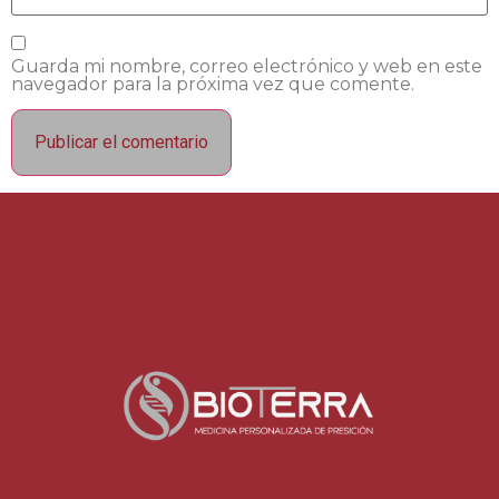
Guarda mi nombre, correo electrónico y web en este
navegador para la próxima vez que comente.