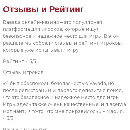
Отзывы и Рейтинг
Вавада онлайн-казино – это популярная
платформа для игроков, которые ищут
безопасное и надежное место для игры. В этом
разделе мы собрали отзывы и рейтинг игроков,
которые уже испытывали игру.
Рейтинг: 4.5/5
Отзывы игроков:
«Я был обеспокоен безопасностью Vavada, но
после регистрации и первого депозита я понял,
что это безопасное и надежное место для игры.
Игры здесь также очень качественные, и я всегда
мог найти что-то, что мне понравилось.» – Мария,
4.5/5
Важные моменты: