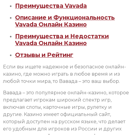
Преимущества Vavada
Описание и Функциональность
Vavada Онлайн Казино
Преимущества и Недостатки
Vavada Онлайн Казино
Отзывы и Рейтинг
Если вы ищете надежное и безопасное онлайн-
казино, где можно играть в любое время и из
любой точки мира, то Вавада – это ваш выбор.
Вавада – это популярное онлайн-казино, которое
предлагает игрокам широкий спектр игр,
включая слоты, карточные игры, рулетку и
другие. Казино имеет официальный сайт,
который доступен на русском языке, что делает
его удобным для игроков из России и других