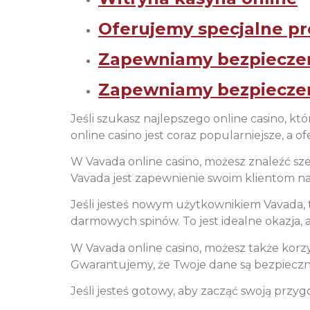
Oferujemy specjalne p
Zapewniamy bezpieczeń
Zapewniamy bezpiecze
Jeśli szukasz najlepszego online casino, k
online casino jest coraz popularniejsze, a o
W Vavada online casino, możesz znaleźć sze
Vavada jest zapewnienie swoim klientom na
Jeśli jesteś nowym użytkownikiem Vavada, 
darmowych spinów. To jest idealne okazja, 
W Vavada online casino, możesz także korz
Gwarantujemy, że Twoje dane są bezpieczn
Jeśli jesteś gotowy, aby zacząć swoją przygod