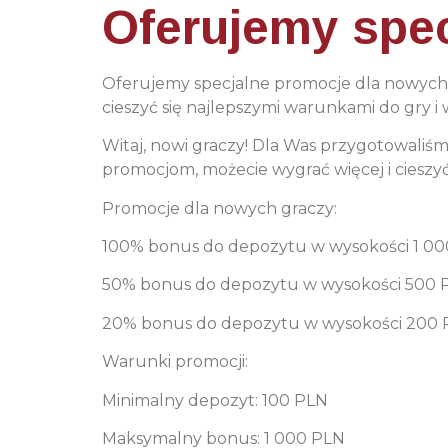
Oferujemy spec
Oferujemy specjalne promocje dla nowych 
cieszyć się najlepszymi warunkami do gry i 
Witaj, nowi graczy! Dla Was przygotowaliś
promocjom, możecie wygrać więcej i cieszyć
Promocje dla nowych graczy:
100% bonus do depozytu w wysokości 1 0
50% bonus do depozytu w wysokości 500 
20% bonus do depozytu w wysokości 200
Warunki promocji:
Minimalny depozyt: 100 PLN
Maksymalny bonus: 1 000 PLN