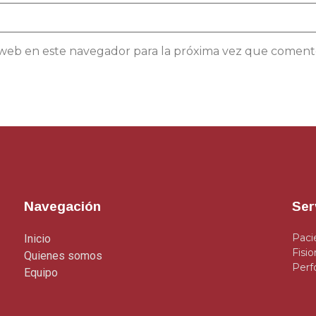
 web en este navegador para la próxima vez que coment
Navegación
Ser
Paci
Inicio
Fisio
Quienes somos
Perf
Equipo