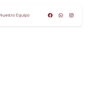
Polsce –
Nuestro Equipo