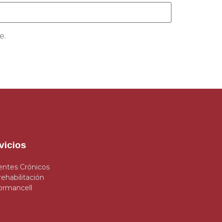
e.
vicios
entes Crónicos
rehabilitación
ormancell