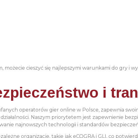
 możecie cieszyć się najlepszymi warunkami do gry i wygran
zpieczeństwo i tra
aufanych operatorów gier online w Polsce, zapewnia swo
działalności. Naszym priorytetem jest zapewnienie bezpi
sowanie najnowszych technologii i standardów bezpiecze
ezależne organizacje, takie jak eCOGRA i GLI, co potwi