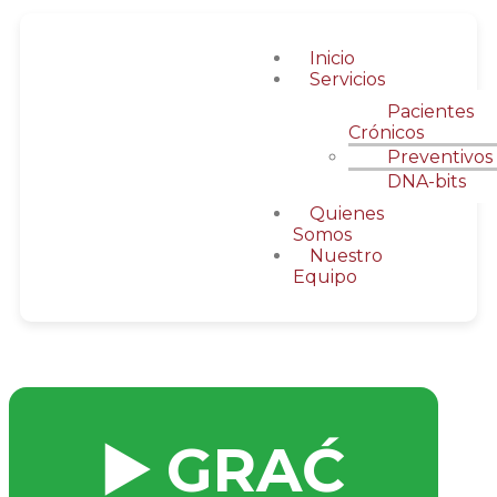
Inicio
Servicios
Pacientes
Crónicos
Preventivos
DNA-bits
Quienes
Somos
Nuestro
Vavada online casino w
Equipo
Polsce – rejestracja
▶️ GRAĆ