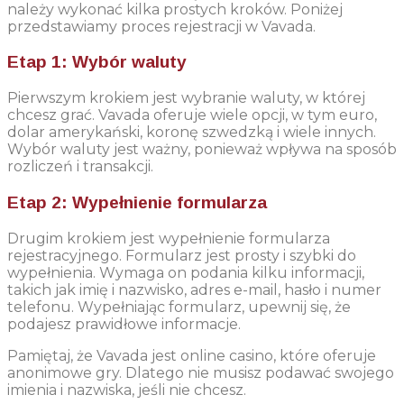
należy wykonać kilka prostych kroków. Poniżej
przedstawiamy proces rejestracji w Vavada.
Etap 1: Wybór waluty
Pierwszym krokiem jest wybranie waluty, w której
chcesz grać. Vavada oferuje wiele opcji, w tym euro,
dolar amerykański, koronę szwedzką i wiele innych.
Wybór waluty jest ważny, ponieważ wpływa na sposób
rozliczeń i transakcji.
Etap 2: Wypełnienie formularza
Drugim krokiem jest wypełnienie formularza
rejestracyjnego. Formularz jest prosty i szybki do
wypełnienia. Wymaga on podania kilku informacji,
takich jak imię i nazwisko, adres e-mail, hasło i numer
telefonu. Wypełniając formularz, upewnij się, że
podajesz prawidłowe informacje.
Pamiętaj, że Vavada jest online casino, które oferuje
anonimowe gry. Dlatego nie musisz podawać swojego
imienia i nazwiska, jeśli nie chcesz.