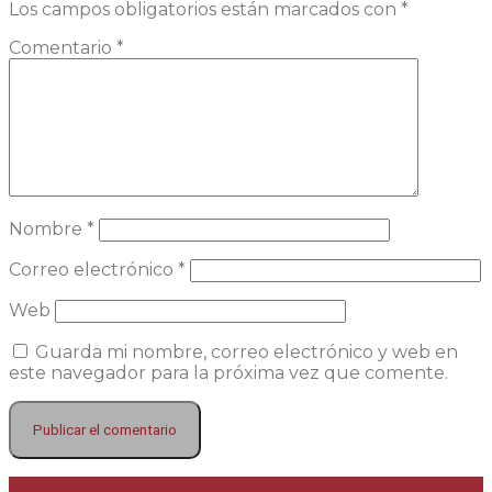
Los campos obligatorios están marcados con
*
Comentario
*
Nombre
*
Correo electrónico
*
Web
Guarda mi nombre, correo electrónico y web en
este navegador para la próxima vez que comente.