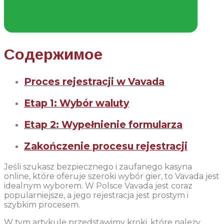
Содержимое
Proces rejestracji w Vavada
Etap 1: Wybór waluty
Etap 2: Wypełnienie formularza
Zakończenie procesu rejestracji
Jeśli szukasz bezpiecznego i zaufanego kasyna
online, które oferuje szeroki wybór gier, to Vavada jest
idealnym wyborem. W Polsce Vavada jest coraz
popularniejsze, a jego rejestracja jest prostym i
szybkim procesem.
W tym artykule przedstawimy kroki, które należy