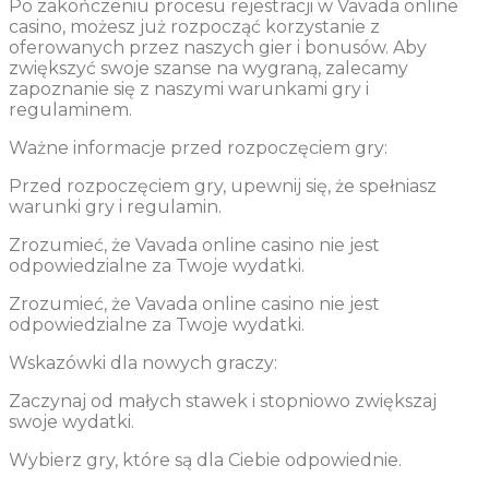
Po zakończeniu procesu rejestracji w Vavada online
casino, możesz już rozpocząć korzystanie z
oferowanych przez naszych gier i bonusów. Aby
zwiększyć swoje szanse na wygraną, zalecamy
zapoznanie się z naszymi warunkami gry i
regulaminem.
Ważne informacje przed rozpoczęciem gry:
Przed rozpoczęciem gry, upewnij się, że spełniasz
warunki gry i regulamin.
Zrozumieć, że Vavada online casino nie jest
odpowiedzialne za Twoje wydatki.
Zrozumieć, że Vavada online casino nie jest
odpowiedzialne za Twoje wydatki.
Wskazówki dla nowych graczy:
Zaczynaj od małych stawek i stopniowo zwiększaj
swoje wydatki.
Wybierz gry, które są dla Ciebie odpowiednie.