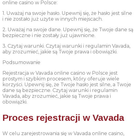
online casino w Polsce:
1. Uważaj na swoje hasło. Upewnij się, że hasło jest silne
i nie zostało już użyte w innych miejscach.
2. Uważaj na swoje dane. Upewnij się, że Twoje dane są
bezpieczne i nie zostały już ujawnione.
3. Czytaj warunki. Czytaj warunki i regulamin Vavada,
aby zrozumieć, jakie są Twoje prawa i obowiązki.
Podsumowanie
Rejestracja w Vavada online casino w Polsce jest
prostym i szybkim procesem, który oferuje wiele
korzyści. Upewnij się, że Twoje hasło jest silne, a Twoje
dane są bezpieczne. Czytaj warunki i regulamin
Vavada, aby zrozumieć, jakie są Twoje prawa i
obowiązki.
Proces rejestracji w Vavada
W celu zarejestrowania się w Vavada online casino,