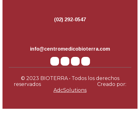
(02) 292-0547
info@centromedicobioterra.com
© 2023 BIOTERRA • Todos los derechos
reservados
Creado por:
AdcSolutions