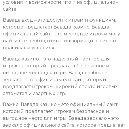
условия и возможности, что и на официальном
сайте.
Вавада вход – это доступ к играм и функциям,
которые предлагает Вавада казино. Вавада
официальный сайт – это место, где игроки могут
найти все необходимые информацию о играх,
правилах и условиях.
Вавада казино – это надежный партнер для
игроков, который предлагает безопасное и
выгодное место для игры. Вавада рабочее
зеркало – это официальный сайт, который
предлагает игрокам широкий спектр игровых
автоматов и азартных игр.
Важно! Вавада казино – это официальный сайт,
который предлагает игрокам безопасное и
выгодное место для игры. Вавада зеркало – это
зеркало официального сайта, которое предлагает