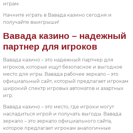
играм.
Начните играть в Вавада казино сегодня и
получайте выигрыши!
Вавада казино – надежный
партнер для игроков
Вавада казино – это надежный партнер для
игроков, которые ищут безопасное и выгодное
место для игры. Вавада рабочее зеркало – это
официальный сайт, который предлагает игрокам
широкий спектр игровых автоматов и азартных
игр.
Вавада казино – это место, где игроки могут
насладиться игрой и получать выгоды. Вавада
зеркало – это зеркало официального сайта,
которое предлагает игрокам аналогичные