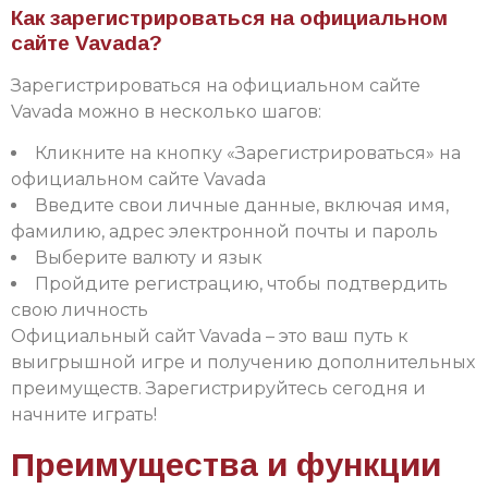
Как зарегистрироваться на официальном
сайте Vavada?
Зарегистрироваться на официальном сайте
Vavada можно в несколько шагов:
Кликните на кнопку «Зарегистрироваться» на
официальном сайте Vavada
Введите свои личные данные, включая имя,
фамилию, адрес электронной почты и пароль
Выберите валюту и язык
Пройдите регистрацию, чтобы подтвердить
свою личность
Официальный сайт Vavada – это ваш путь к
выигрышной игре и получению дополнительных
преимуществ. Зарегистрируйтесь сегодня и
начните играть!
Преимущества и функции