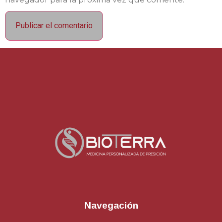
Navegación