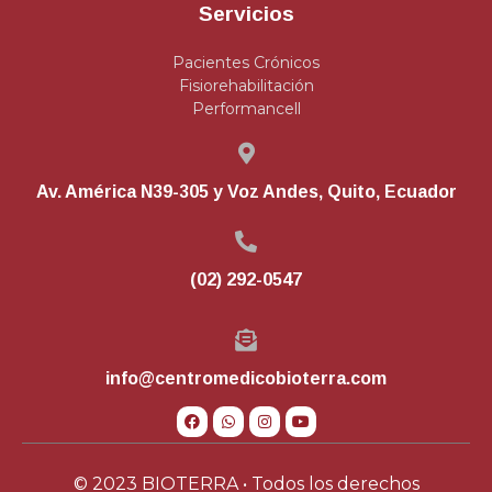
Servicios
Pacientes Crónicos
Fisiorehabilitación
Performancell
Av. América N39-305 y Voz Andes, Quito, Ecuador
(02) 292-0547
info@centromedicobioterra.com
© 2023 BIOTERRA • Todos los derechos