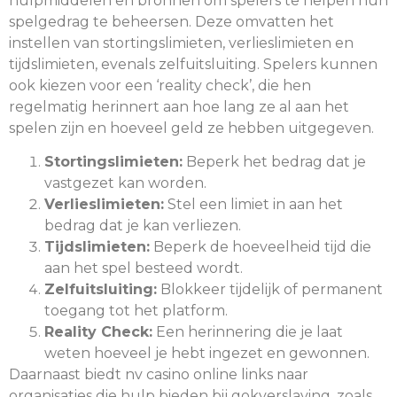
hulpmiddelen en bronnen om spelers te helpen hun
spelgedrag te beheersen. Deze omvatten het
instellen van stortingslimieten, verlieslimieten en
tijdslimieten, evenals zelfuitsluiting. Spelers kunnen
ook kiezen voor een ‘reality check’, die hen
regelmatig herinnert aan hoe lang ze al aan het
spelen zijn en hoeveel geld ze hebben uitgegeven.
Stortingslimieten:
Beperk het bedrag dat je
vastgezet kan worden.
Verlieslimieten:
Stel een limiet in aan het
bedrag dat je kan verliezen.
Tijdslimieten:
Beperk de hoeveelheid tijd die
aan het spel besteed wordt.
Zelfuitsluiting:
Blokkeer tijdelijk of permanent
toegang tot het platform.
Reality Check:
Een herinnering die je laat
weten hoeveel je hebt ingezet en gewonnen.
Daarnaast biedt nv casino online links naar
organisaties die hulp bieden bij gokverslaving, zoals