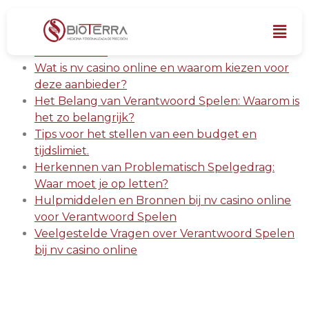
Verhoog je winkansen: een complete
handleiding voor verantwoordelijk spelen bij nv
casino online.
Wat is nv casino online en waarom kiezen voor
deze aanbieder?
Het Belang van Verantwoord Spelen: Waarom is
het zo belangrijk?
Tips voor het stellen van een budget en
tijdslimiet.
Herkennen van Problematisch Spelgedrag:
Waar moet je op letten?
Hulpmiddelen en Bronnen bij nv casino online
voor Verantwoord Spelen
Veelgestelde Vragen over Verantwoord Spelen
bij nv casino online
Verhoog je winkansen: