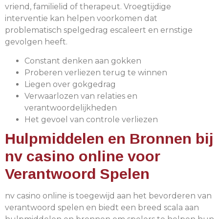
vriend, familielid of therapeut. Vroegtijdige
interventie kan helpen voorkomen dat
problematisch spelgedrag escaleert en ernstige
gevolgen heeft.
Constant denken aan gokken
Proberen verliezen terug te winnen
Liegen over gokgedrag
Verwaarlozen van relaties en
verantwoordelijkheden
Het gevoel van controle verliezen
Hulpmiddelen en Bronnen bij
nv casino online voor
Verantwoord Spelen
nv casino online is toegewijd aan het bevorderen van
verantwoord spelen en biedt een breed scala aan