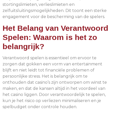
stortingslimieten, verlieslimieten en
zelfuitsluitingsmogelijkheden. Dit toont een sterke
engagement voor de bescherming van de spelers.
Het Belang van Verantwoord
Spelen: Waarom is het zo
belangrijk?
Verantwoord spelen is essentieel om ervoor te
zorgen dat gokken een vorm van entertainment
blijft en niet leidt tot financiële problemen of
persoonlijke stress. Het is belangrijk om te
onthouden dat casino’s zijn ontworpen om winst te
maken, en dat de kansen altijd in het voordeel van
het casino liggen. Door verantwoordelijk te spelen,
kun je het risico op verliezen minimaliseren en je
spelbudget onder controle houden.