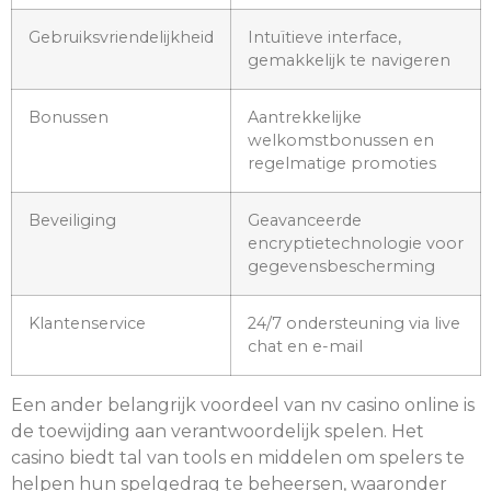
Gebruiksvriendelijkheid
Intuïtieve interface,
gemakkelijk te navigeren
Bonussen
Aantrekkelijke
welkomstbonussen en
regelmatige promoties
Beveiliging
Geavanceerde
encryptietechnologie voor
gegevensbescherming
Klantenservice
24/7 ondersteuning via live
chat en e-mail
Een ander belangrijk voordeel van nv casino online is
de toewijding aan verantwoordelijk spelen. Het
casino biedt tal van tools en middelen om spelers te
helpen hun spelgedrag te beheersen, waaronder