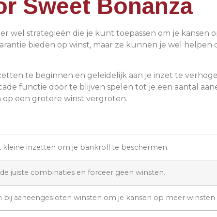
oor Sweet Bonanza
er wel strategieën die je kunt toepassen om je kansen op
antie bieden op winst, maar ze kunnen je wel helpen om
nzetten te beginnen en geleidelijk aan je inzet te verh
scade functie door te blijven spelen tot je een aantal 
 op een grotere winst vergroten.
 kleine inzetten om je bankroll te beschermen.
e juiste combinaties en forceer geen winsten.
en bij aaneengesloten winsten om je kansen op meer winsten 