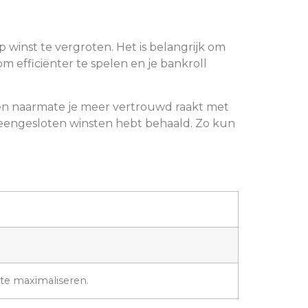
 winst te vergroten. Het is belangrijk om
 efficiënter te spelen en je bankroll
ogen naarmate je meer vertrouwd raakt met
aaneengesloten winsten hebt behaald. Zo kun
te maximaliseren.