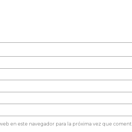
 web en este navegador para la próxima vez que coment