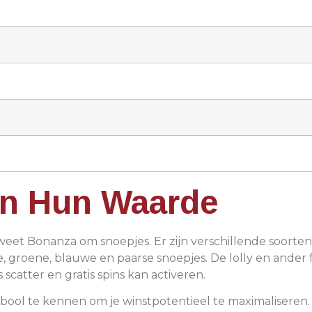
n Hun Waarde
weet Bonanza om snoepjes. Er zijn verschillende soorte
 groene, blauwe en paarse snoepjes. De lolly en ander 
scatter en gratis spins kan activeren.
bool te kennen om je winstpotentieel te maximaliseren. 