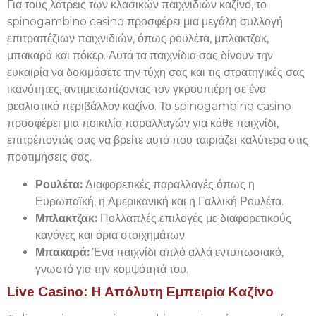
Για τους λάτρεις των κλασικών παιχνιδιών καζίνο, το
spinogambino casino προσφέρει μια μεγάλη συλλογή
επιτραπέζιων παιχνιδιών, όπως ρουλέτα, μπλακτζακ,
μπακαρά και πόκερ. Αυτά τα παιχνίδια σας δίνουν την
ευκαιρία να δοκιμάσετε την τύχη σας και τις στρατηγικές σας
ικανότητες, αντιμετωπίζοντας τον γκρουπιέρη σε ένα
ρεαλιστικό περιβάλλον καζίνο. Το spinogambino casino
προσφέρει μια ποικιλία παραλλαγών για κάθε παιχνίδι,
επιτρέποντάς σας να βρείτε αυτό που ταιριάζει καλύτερα στις
προτιμήσεις σας.
Ρουλέτα:
Διαφορετικές παραλλαγές όπως η
Ευρωπαϊκή, η Αμερικανική και η Γαλλική Ρουλέτα.
Μπλακτζακ:
Πολλαπλές επιλογές με διαφορετικούς
κανόνες και όρια στοιχημάτων.
Μπακαρά:
Ένα παιχνίδι απλό αλλά εντυπωσιακό,
γνωστό για την κομψότητά του.
Live Casino: Η Απόλυτη Εμπειρία Καζίνο