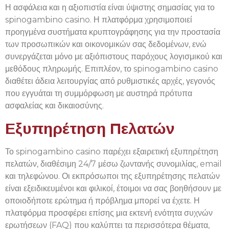
Η ασφάλεια και η αξιοπιστία είναι ύψιστης σημασίας για το
spinogambino casino. Η πλατφόρμα χρησιμοποιεί
προηγμένα συστήματα κρυπτογράφησης για την προστασία
των προσωπικών και οικονομικών σας δεδομένων, ενώ
συνεργάζεται μόνο με αξιόπιστους παρόχους λογισμικού και
μεθόδους πληρωμής. Επιπλέον, το spinogambino casino
διαθέτει άδεια λειτουργίας από ρυθμιστικές αρχές, γεγονός
που εγγυάται τη συμμόρφωση με αυστηρά πρότυπα
ασφαλείας και δικαιοσύνης.
Εξυπηρέτηση Πελατών
Το spinogambino casino παρέχει εξαιρετική εξυπηρέτηση
πελατών, διαθέσιμη 24/7 μέσω ζωντανής συνομιλίας, email
και τηλεφώνου. Οι εκπρόσωποι της εξυπηρέτησης πελατών
είναι εξειδικευμένοι και φιλικοί, έτοιμοι να σας βοηθήσουν με
οποιοδήποτε ερώτημα ή πρόβλημα μπορεί να έχετε. Η
πλατφόρμα προσφέρει επίσης μια εκτενή ενότητα συχνών
ερωτήσεων (FAQ) που καλύπτει τα περισσότερα θέματα,