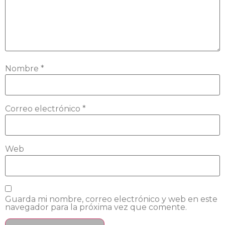
Nombre
*
Correo electrónico
*
Web
Guarda mi nombre, correo electrónico y web en este
navegador para la próxima vez que comente.