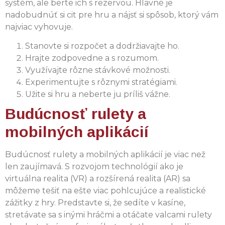
systém, ale berte ich s rezervou. Hlavné je
nadobudnúť si cit pre hru a nájsť si spôsob, ktorý vám
najviac vyhovuje.
Stanovte si rozpočet a dodržiavajte ho.
Hrajte zodpovedne a s rozumom.
Využívajte rôzne stávkové možnosti.
Experimentujte s rôznymi stratégiami.
Užite si hru a neberte ju príliš vážne.
Budúcnosť rulety a
mobilných aplikácií
Budúcnosť rulety a mobilných aplikácií je viac než
len zaujímavá. S rozvojom technológií ako je
virtuálna realita (VR) a rozšírená realita (AR) sa
môžeme tešiť na ešte viac pohlcujúce a realistické
zážitky z hry. Predstavte si, že sedíte v kasíne,
stretávate sa s inými hráčmi a otáčate valcami rulety