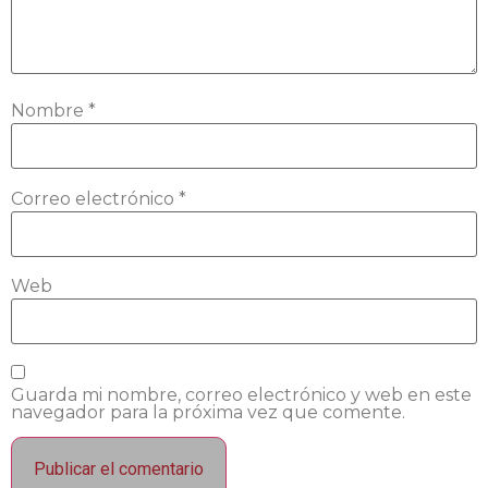
Nombre
*
Correo electrónico
*
Web
Guarda mi nombre, correo electrónico y web en este
navegador para la próxima vez que comente.