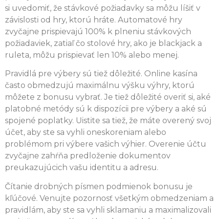
si uvedomiť, že stávkové požiadavky sa môžu líšiť v
závislosti od hry, ktorú hráte. Automatové hry
zvyčajne prispievajú 100% k plneniu stávkových
požiadaviek, zatiaľ čo stolové hry, ako je blackjack a
ruleta, môžu prispievať len 10% alebo menej.
Pravidlá pre výbery sú tiež dôležité. Online kasína
často obmedzujú maximálnu výšku výhry, ktorú
môžete z bonusu vybrať. Je tiež dôležité overiť si, aké
platobné metódy sú k dispozícii pre výbery a aké sú
spojené poplatky. Uistite sa tiež, že máte overený svoj
účet, aby ste sa vyhli oneskoreniam alebo
problémom pri výbere vašich výhier. Overenie účtu
zvyčajne zahŕňa predloženie dokumentov
preukazujúcich vašu identitu a adresu.
Čítanie drobných písmen podmienok bonusu je
kľúčové. Venujte pozornosť všetkým obmedzeniam a
pravidlám, aby ste sa vyhli sklamaniu a maximalizovali