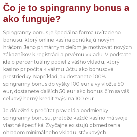
Čo je to spingranny bonus a
ako funguje?
Spingranny bonus je špeciálna forma uvítacieho
bonusu, ktorý online kasína ponúkajú novým
hráčom. Jeho primárnym cieľom je motivovať nových
zákazníkov k registrácii a prvému vkladu. V podstate
ide o percentuálny podiel z vášho vkladu, ktorý
kasíno pripočíta k vášmu účtu ako bonusové
prostriedky. Napríklad, ak dostanete 100%
spingranny bonus do výšky 100 eur a vy vložte 50
eur, dostanete ďalších 50 eur ako bonus, čím sa váš
celkový herný kredit zvýši na 100 eur.
Je dôležité si prečítať pravidlá a podmienky
spingranny bonusu, pretože každé kasíno má svoje
vlastné špecifiká. Zvyčajne existujú obmedzenia
ohľadom minimálneho vkladu, stávkových