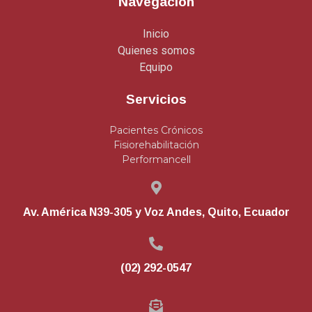
Navegación
Inicio
Quienes somos
Equipo
Servicios
Pacientes Crónicos
Fisiorehabilitación
Performancell
Av. América N39-305 y Voz Andes, Quito, Ecuador
(02) 292-0547