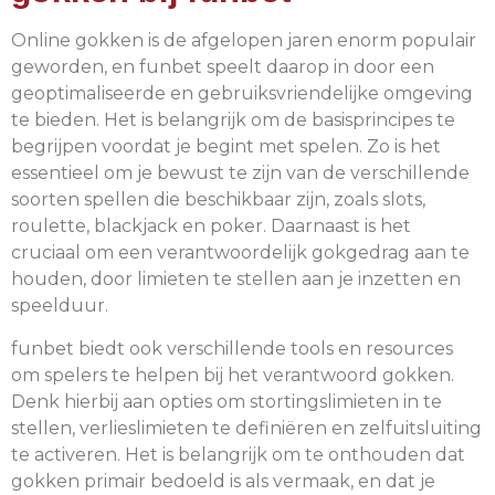
Online gokken is de afgelopen jaren enorm populair
geworden, en funbet speelt daarop in door een
geoptimaliseerde en gebruiksvriendelijke omgeving
te bieden. Het is belangrijk om de basisprincipes te
begrijpen voordat je begint met spelen. Zo is het
essentieel om je bewust te zijn van de verschillende
soorten spellen die beschikbaar zijn, zoals slots,
roulette, blackjack en poker. Daarnaast is het
cruciaal om een verantwoordelijk gokgedrag aan te
houden, door limieten te stellen aan je inzetten en
speelduur.
funbet biedt ook verschillende tools en resources
om spelers te helpen bij het verantwoord gokken.
Denk hierbij aan opties om stortingslimieten in te
stellen, verlieslimieten te definiëren en zelfuitsluiting
te activeren. Het is belangrijk om te onthouden dat
gokken primair bedoeld is als vermaak, en dat je