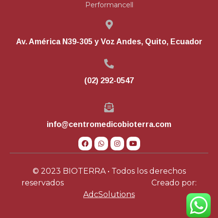
Performancell
Av. América N39-305 y Voz Andes, Quito, Ecuador
(02) 292-0547
info@centromedicobioterra.com
© 2023 BIOTERRA • Todos los derechos
reservados
Creado por:
AdcSolutions