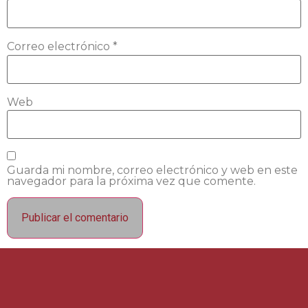
Correo electrónico
*
Web
Guarda mi nombre, correo electrónico y web en este
navegador para la próxima vez que comente.