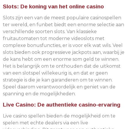
Slots: De koning van het online casino
Slots zijn een van de meest populaire casinospellen
ter wereld, en funbet biedt een enorme selectie aan
verschillende soorten slots. Van klassieke
fruitautomaten tot moderne videoslots met
complexe bonusfuncties, er is voor elk wat wils. Veel
slots bieden ook progressieve jackpots aan, waarbij je
de kans hebt om een enorme som geld te winnen.
Het is belangrijk om te onthouden dat de uitkomst
van een slotspel willekeurig is, en dat er geen
strategie is die je kan garanderen om te winnen.
Speel daarom verantwoordelijk en geniet van de
spanning en de mogelijkheden.
Live Casino: De authentieke casino-ervaring
Live casino spellen bieden de mogelijkheid om te
spelen met echte dealers via een live