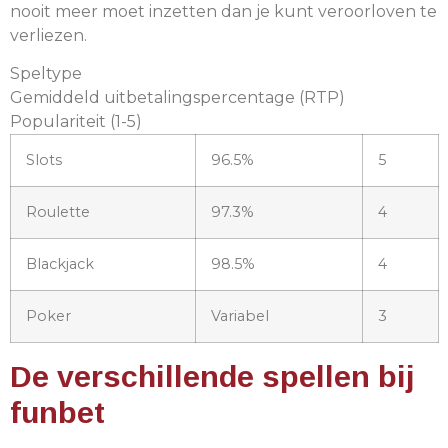
nooit meer moet inzetten dan je kunt veroorloven te
verliezen.
Speltype
Gemiddeld uitbetalingspercentage (RTP)
Populariteit (1-5)
Slots
96.5%
5
Roulette
97.3%
4
Blackjack
98.5%
4
Poker
Variabel
3
De verschillende spellen bij
funbet