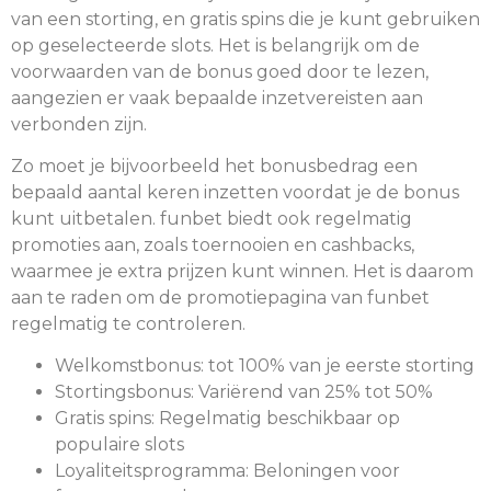
van een storting, en gratis spins die je kunt gebruiken
op geselecteerde slots. Het is belangrijk om de
voorwaarden van de bonus goed door te lezen,
aangezien er vaak bepaalde inzetvereisten aan
verbonden zijn.
Zo moet je bijvoorbeeld het bonusbedrag een
bepaald aantal keren inzetten voordat je de bonus
kunt uitbetalen. funbet biedt ook regelmatig
promoties aan, zoals toernooien en cashbacks,
waarmee je extra prijzen kunt winnen. Het is daarom
aan te raden om de promotiepagina van funbet
regelmatig te controleren.
Welkomstbonus: tot 100% van je eerste storting
Stortingsbonus: Variërend van 25% tot 50%
Gratis spins: Regelmatig beschikbaar op
populaire slots
Loyaliteitsprogramma: Beloningen voor