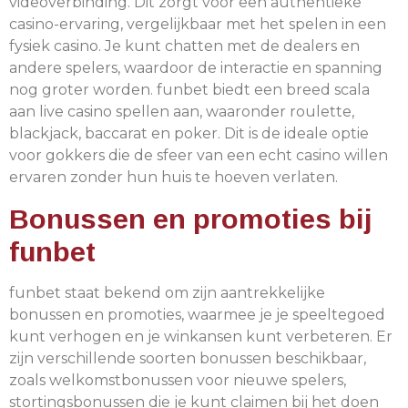
videoverbinding. Dit zorgt voor een authentieke
casino-ervaring, vergelijkbaar met het spelen in een
fysiek casino. Je kunt chatten met de dealers en
andere spelers, waardoor de interactie en spanning
nog groter worden. funbet biedt een breed scala
aan live casino spellen aan, waaronder roulette,
blackjack, baccarat en poker. Dit is de ideale optie
voor gokkers die de sfeer van een echt casino willen
ervaren zonder hun huis te hoeven verlaten.
Bonussen en promoties bij
funbet
funbet staat bekend om zijn aantrekkelijke
bonussen en promoties, waarmee je je speeltegoed
kunt verhogen en je winkansen kunt verbeteren. Er
zijn verschillende soorten bonussen beschikbaar,
zoals welkomstbonussen voor nieuwe spelers,
stortingsbonussen die je kunt claimen bij het doen