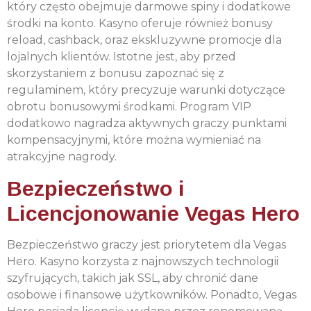
który często obejmuje darmowe spiny i dodatkowe
środki na konto. Kasyno oferuje również bonusy
reload, cashback, oraz ekskluzywne promocje dla
lojalnych klientów. Istotne jest, aby przed
skorzystaniem z bonusu zapoznać się z
regulaminem, który precyzuje warunki dotyczące
obrotu bonusowymi środkami. Program VIP
dodatkowo nagradza aktywnych graczy punktami
kompensacyjnymi, które można wymieniać na
atrakcyjne nagrody.
Bezpieczeństwo i
Licencjonowanie Vegas Hero
Bezpieczeństwo graczy jest priorytetem dla Vegas
Hero. Kasyno korzysta z najnowszych technologii
szyfrujących, takich jak SSL, aby chronić dane
osobowe i finansowe użytkowników. Ponadto, Vegas