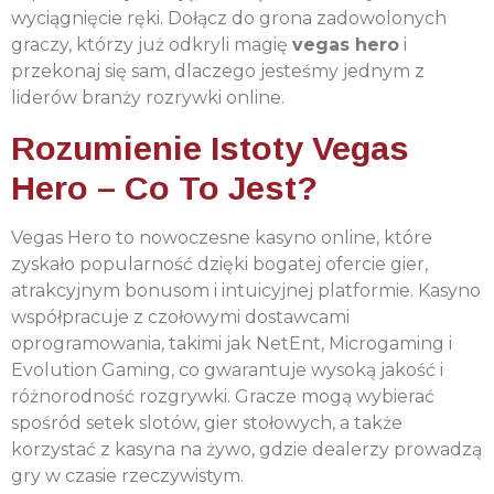
wyciągnięcie ręki. Dołącz do grona zadowolonych
graczy, którzy już odkryli magię
vegas hero
i
przekonaj się sam, dlaczego jesteśmy jednym z
liderów branży rozrywki online.
Rozumienie Istoty Vegas
Hero – Co To Jest?
Vegas Hero to nowoczesne kasyno online, które
zyskało popularność dzięki bogatej ofercie gier,
atrakcyjnym bonusom i intuicyjnej platformie. Kasyno
współpracuje z czołowymi dostawcami
oprogramowania, takimi jak NetEnt, Microgaming i
Evolution Gaming, co gwarantuje wysoką jakość i
różnorodność rozgrywki. Gracze mogą wybierać
spośród setek slotów, gier stołowych, a także
korzystać z kasyna na żywo, gdzie dealerzy prowadzą
gry w czasie rzeczywistym.