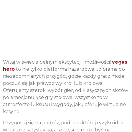
niezapomnianych
wygranych i rozrywki
na najwyższym
poziomie.
Witaj w świecie pełnym ekscytacji i możliwości!
vegas
hero
to nie tylko platforma hazardowa, to brama do
niezapomnianych przygód, gdzie każdy gracz może
poczuć się jak prawdziwy król lub królowa.
Oferujemy szeroki wybór gier, od klasycznych slotów
po emocjonujące gry stołowe, wszystko to w
atmosferze luksusu i wygody, jaką oferuje wirtualne
kasyno.
Przygotuj się na podróż, podczas której ryzyko idzie
w parze z satysfakcją, a szczęście może być na