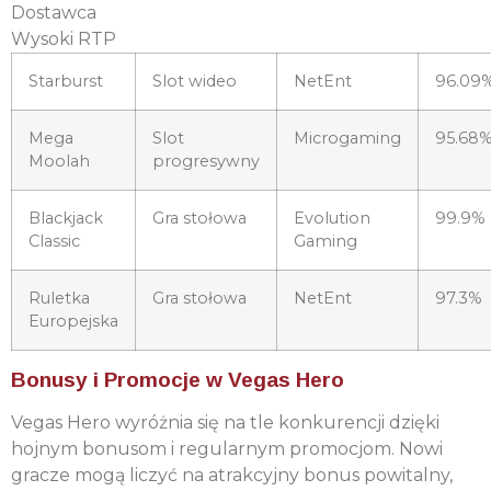
Dostawca
Wysoki RTP
Starburst
Slot wideo
NetEnt
96.09
Mega
Slot
Microgaming
95.68
Moolah
progresywny
Blackjack
Gra stołowa
Evolution
99.9%
Classic
Gaming
Ruletka
Gra stołowa
NetEnt
97.3%
Europejska
Bonusy i Promocje w Vegas Hero
Vegas Hero wyróżnia się na tle konkurencji dzięki
hojnym bonusom i regularnym promocjom. Nowi
gracze mogą liczyć na atrakcyjny bonus powitalny,