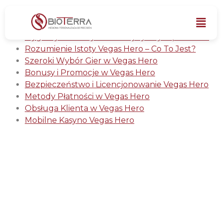
Wyrusz w podróż po świecie hazardu – vegas
hero zaprasza do krainy niezapomnianych
wygranych i rozrywki na najwyższym poziomie.
Rozumienie Istoty Vegas Hero – Co To Jest?
Szeroki Wybór Gier w Vegas Hero
Bonusy i Promocje w Vegas Hero
Bezpieczeństwo i Licencjonowanie Vegas Hero
Metody Płatności w Vegas Hero
Obsługa Klienta w Vegas Hero
Mobilne Kasyno Vegas Hero
Wyrusz w podróż po
świecie hazardu –
vegas hero zaprasza
do krainy