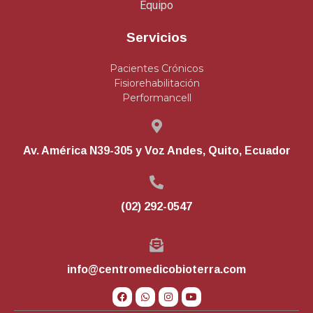
Equipo
Servicios
Pacientes Crónicos
Fisiorehabilitación
Performancell
Av. América N39-305 y Voz Andes, Quito, Ecuador
(02) 292-0547
info@centromedicobioterra.com