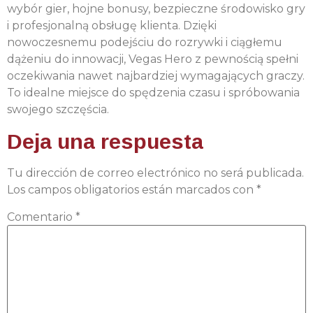
wybór gier, hojne bonusy, bezpieczne środowisko gry
i profesjonalną obsługę klienta. Dzięki
nowoczesnemu podejściu do rozrywki i ciągłemu
dążeniu do innowacji, Vegas Hero z pewnością spełni
oczekiwania nawet najbardziej wymagających graczy.
To idealne miejsce do spędzenia czasu i spróbowania
swojego szczęścia.
Deja una respuesta
Tu dirección de correo electrónico no será publicada.
Los campos obligatorios están marcados con
*
Comentario
*