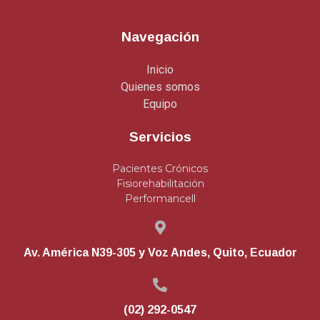
Navegación
Inicio
Quienes somos
Equipo
Servicios
Pacientes Crónicos
Fisiorehabilitación
Performancell
Av. América N39-305 y Voz Andes, Quito, Ecuador
(02) 292-0547