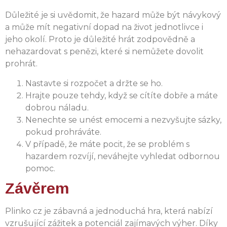
Důležité je si uvědomit, že hazard může být návykový
a může mít negativní dopad na život jednotlivce i
jeho okolí. Proto je důležité hrát zodpovědně a
nehazardovat s penězi, které si nemůžete dovolit
prohrát.
Nastavte si rozpočet a držte se ho.
Hrajte pouze tehdy, když se cítíte dobře a máte
dobrou náladu.
Nenechte se unést emocemi a nezvyšujte sázky,
pokud prohráváte.
V případě, že máte pocit, že se problém s
hazardem rozvíjí, neváhejte vyhledat odbornou
pomoc.
Závěrem
Plinko cz je zábavná a jednoduchá hra, která nabízí
vzrušující zážitek a potenciál zajímavých výher. Díky