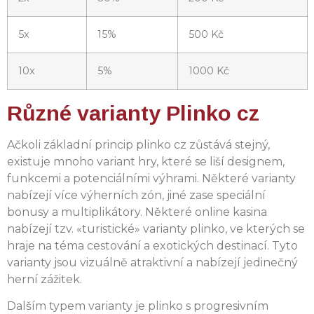
5x
15%
500 Kč
10x
5%
1000 Kč
Různé varianty Plinko cz
Ačkoli základní princip plinko cz zůstává stejný,
existuje mnoho variant hry, které se liší designem,
funkcemi a potenciálními výhrami. Některé varianty
nabízejí více výherních zón, jiné zase speciální
bonusy a multiplikátory. Některé online kasina
nabízejí tzv. «turistické» varianty plinko, ve kterých se
hraje na téma cestování a exotických destinací. Tyto
varianty jsou vizuálně atraktivní a nabízejí jedinečný
herní zážitek.
Dalším typem varianty je plinko s progresivním