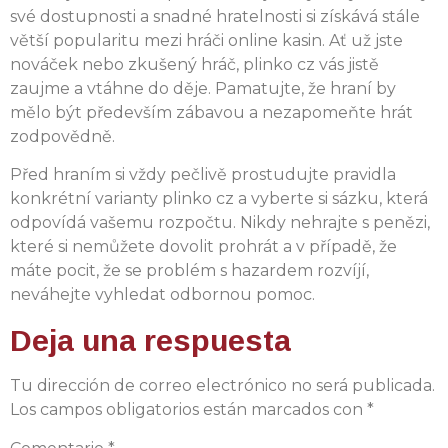
své dostupnosti a snadné hratelnosti si získává stále
větší popularitu mezi hráči online kasin. Ať už jste
nováček nebo zkušený hráč, plinko cz vás jistě
zaujme a vtáhne do děje. Pamatujte, že hraní by
mělo být především zábavou a nezapomeňte hrát
zodpovědně.
Před hraním si vždy pečlivě prostudujte pravidla
konkrétní varianty plinko cz a vyberte si sázku, která
odpovídá vašemu rozpočtu. Nikdy nehrajte s penězi,
které si nemůžete dovolit prohrát a v případě, že
máte pocit, že se problém s hazardem rozvíjí,
neváhejte vyhledat odbornou pomoc.
Deja una respuesta
Tu dirección de correo electrónico no será publicada.
Los campos obligatorios están marcados con
*