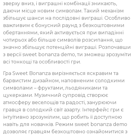
зверху вниз, і виграшні комбінації зникають,
даючи місце новим символам. Такий механізм
збільшує шанси на послідовні виграші. Особливо
важливим є бонусний раунд з безкоштовними
обертаннями, який активується при випадінні
чотирьох або більше символів розсипання, що
значно збільшує потенційні виграші. Розпочавши
з версії sweet bonanza demo, ти зможеш зрозуміти
всі тонкощі та особливості гри.
Гра Sweet Bonanza вирізняється яскравим та
барвистим дизайном, наповненим солодкими
символами – фруктами, льодяниками та
цукерками. Музичний супровід створює
атмосферу веселощів та радості, занурюючи
гравця в солодкий світ азарту. Інтерфейс гри є
інтуїтивно зрозумілим, що робить її доступною
навіть для новачків. Режим sweet bonanza demo
дозволяє гравцям безкоштовно ознайомитися з