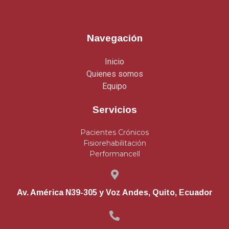
Navegación
Inicio
Quienes somos
Equipo
Servicios
Pacientes Crónicos
Fisiorehabilitación
Performancell
Av. América N39-305 y Voz Andes, Quito, Ecuador