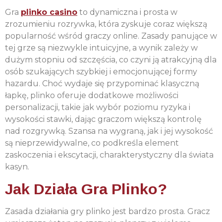
Gra
plinko casino
to dynamiczna i prosta w
zrozumieniu rozrywka, która zyskuje coraz większą
popularność wśród graczy online. Zasady panujące w
tej grze są niezwykle intuicyjne, a wynik zależy w
dużym stopniu od szczęścia, co czyni ją atrakcyjną dla
osób szukających szybkiej i emocjonującej formy
hazardu. Choć wydaje się przypominać klasyczną
łapkę, plinko oferuje dodatkowe możliwości
personalizacji, takie jak wybór poziomu ryzyka i
wysokości stawki, dając graczom większą kontrolę
nad rozgrywką. Szansa na wygraną, jak i jej wysokość
są nieprzewidywalne, co podkreśla element
zaskoczenia i ekscytacji, charakterystyczny dla świata
kasyn.
Jak Działa Gra Plinko?
Zasada działania gry plinko jest bardzo prosta. Gracz