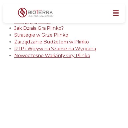
Zaskakujące Spadanie Szczęścia: Przewodnik po
grze plinko casino i szansach na wygraną, które
wciągają graczy.
Jak Działa Gra Plinko?
Strategie w Grze Plinko
Zarządzanie Budżetem w Plinko
RTP i Wpływ na Szanse na Wygraną
Nowoczesne Warianty Gry Plinko
Zaskakujące Spadanie
Szczęścia: Przewodnik
po grze plinko casino i
szansach na wygraną,
które wciągają graczy.