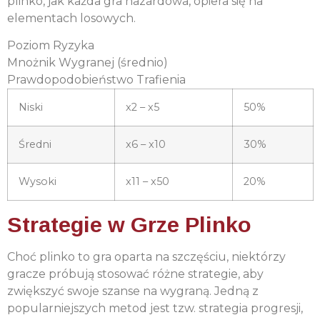
plinko, jak każda gra hazardowa, opiera się na
elementach losowych.
Poziom Ryzyka
Mnożnik Wygranej (średnio)
Prawdopodobieństwo Trafienia
Niski
x2 – x5
50%
Średni
x6 – x10
30%
Wysoki
x11 – x50
20%
Strategie w Grze Plinko
Choć plinko to gra oparta na szczęściu, niektórzy
gracze próbują stosować różne strategie, aby
zwiększyć swoje szanse na wygraną. Jedną z
popularniejszych metod jest tzw. strategia progresji,