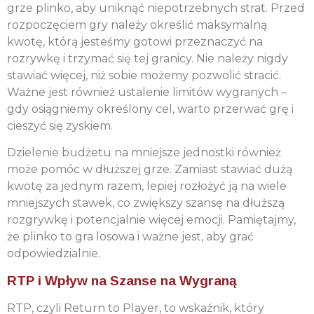
grze plinko, aby uniknąć niepotrzebnych strat. Przed
rozpoczęciem gry należy określić maksymalną
kwotę, którą jesteśmy gotowi przeznaczyć na
rozrywkę i trzymać się tej granicy. Nie należy nigdy
stawiać więcej, niż sobie możemy pozwolić stracić.
Ważne jest również ustalenie limitów wygranych –
gdy osiągniemy określony cel, warto przerwać grę i
cieszyć się zyskiem.
Dzielenie budżetu na mniejsze jednostki również
może pomóc w dłuższej grze. Zamiast stawiać dużą
kwotę za jednym razem, lepiej rozłożyć ją na wiele
mniejszych stawek, co zwiększy szansę na dłuższą
rozgrywkę i potencjalnie więcej emocji. Pamiętajmy,
że plinko to gra losowa i ważne jest, aby grać
odpowiedzialnie.
RTP i Wpływ na Szanse na Wygraną
RTP, czyli Return to Player, to wskaźnik, który