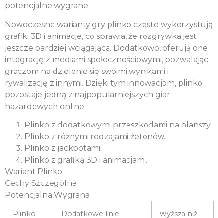
potencjalne wygrane.
Nowoczesne warianty gry plinko często wykorzystują
grafiki 3D i animacje, co sprawia, że rozgrywka jest
jeszcze bardziej wciągająca. Dodatkowo, oferują one
integrację z mediami społecznościowymi, pozwalając
graczom na dzielenie się swoimi wynikami i
rywalizację z innymi. Dzięki tym innowacjom, plinko
pozostaje jedną z najpopularniejszych gier
hazardowych online.
Plinko z dodatkowymi przeszkodami na planszy.
Plinko z różnymi rodzajami żetonów.
Plinko z jackpotami.
Plinko z grafiką 3D i animacjami.
Wariant Plinko
Cechy Szczególne
Potencjalna Wygrana
Plinko
Dodatkowe linie
Wyższa niż