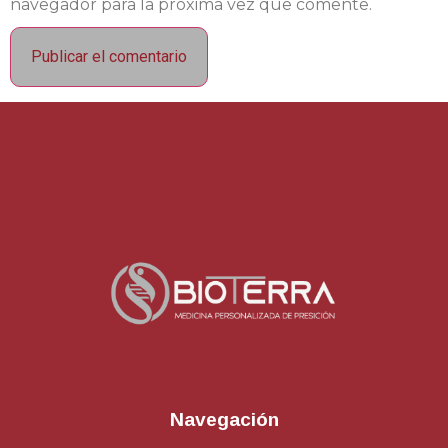
navegador para la próxima vez que comente.
Navegación