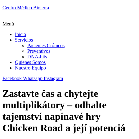
Centro Médico Bioterra
Menú
Inicio
Servicios
Pacientes Crónicos
Preventivos
DNA-bits
Quienes Somos
Nuestro Equipo
Facebook
Whatsapp
Instagram
Zastavte čas a chytejte
multiplikátory – odhalte
tajemství napínavé hry
Chicken Road a její potenciá