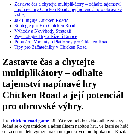
Zastavte čas a chytejte multiplikátory – odhalte tajemství
napínavé hry Chicken Road a její potenciál pro obrovské
výhry.
Jak Funguje Chicken Road?
Strategie pro Hru Chicken Road
Výhody a Nevýhody Strategií
Psychologie Hry a Řízení Emoce
Populární Varianty a Platformy pro Chicken Road
Tipy pro Začátečníky v Chicken Road
Zastavte čas a chytejte
multiplikátory – odhalte
tajemství napínavé hry
Chicken Road a její potenciál
pro obrovské výhry.
Hra
chicken road game
přináší revoluci do světa online zábavy.
Jedná se o dynamickou a adrenalinem nabitou hru, ve které se hráč
snaží co nejdéle vydržet na stoupající křivce multiplikátoru. Každá