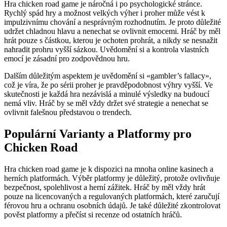
Hra chicken road game je náročná i po psychologické stránce.
Rychlý spád hry a možnost velkých výher i proher může vést k
impulzivnímu chování a nesprávným rozhodnutím. Je proto důležité
udržet chladnou hlavu a nenechat se ovlivnit emocemi. Hráč by měl
hrát pouze s částkou, kterou je ochoten prohrát, a nikdy se nesnažit
nahradit prohru vyšší sázkou. Uvědomění si a kontrola vlastních
emocí je zásadní pro zodpovědnou hru.
Dalším důležitým aspektem je uvědomění si «gambler’s fallacy»,
což je víra, že po sérii proher je pravděpodobnost výhry vyšší. Ve
skutečnosti je každá hra nezávislá a minulé výsledky na budoucí
nemá vliv. Hráč by se měl vždy držet své strategie a nenechat se
ovlivnit falešnou představou o trendech.
Populární Varianty a Platformy pro
Chicken Road
Hra chicken road game je k dispozici na mnoha online kasinech a
herních platformách. Výběr platformy je důležitý, protože ovlivňuje
bezpečnost, spolehlivost a herní zážitek. Hráč by měl vždy hrát
pouze na licencovaných a regulovaných platformách, které zaručují
férovou hru a ochranu osobních údajů. Je také důležité zkontrolovat
pověst platformy a přečíst si recenze od ostatních hráčů.