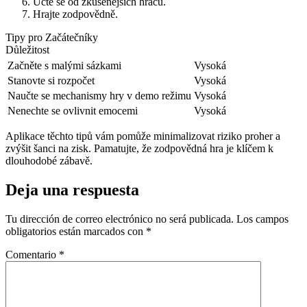
Učte se od zkušenějších hráčů.
Hrajte zodpovědně.
Tipy pro Začátečníky
Důležitost
Začněte s malými sázkami
Vysoká
Stanovte si rozpočet
Vysoká
Naučte se mechanismy hry v demo režimu
Vysoká
Nenechte se ovlivnit emocemi
Vysoká
Aplikace těchto tipů vám pomůže minimalizovat riziko proher a
zvýšit šanci na zisk. Pamatujte, že zodpovědná hra je klíčem k
dlouhodobé zábavě.
Deja una respuesta
Tu dirección de correo electrónico no será publicada.
Los campos
obligatorios están marcados con
*
Comentario
*