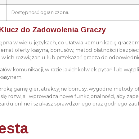
Dostępność ograniczona.
Klucz do Zadowolenia Graczy
stępna w wielu językach, co ułatwia komunikację graczom
a temat oferty kasyna, bonusów, metod płatności i bez
w ich rozwiązaniu lub przekazać gracza do odpowiednieg
łów komunikacji, w razie jakichkolwiek pytań lub wątp
 kasynem.
roką gamę gier, atrakcyjne bonusy, wygodne metody pła
e się rozwija i wprowadza nowe funkcjonalności, aby za
azardu online i szukasz sprawdzonego oraz godnego zaufa
esta