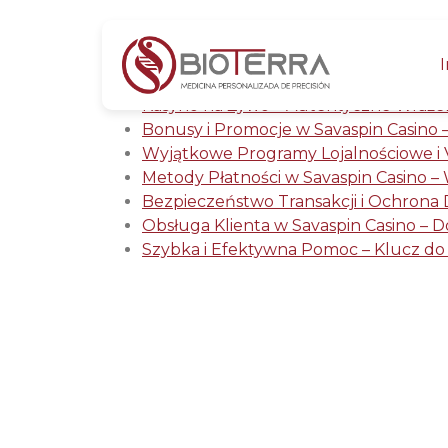
Zdobądź przewagę w świecie hazardu on
teraz.
I
Oferta Gier w Savaspin Casino – Szer
Kasyno na Żywo – Autentyczne Wrażen
Bonusy i Promocje w Savaspin Casino –
Wyjątkowe Programy Lojalnościowe i 
Metody Płatności w Savaspin Casino –
Bezpieczeństwo Transakcji i Ochrona
Obsługa Klienta w Savaspin Casino – D
Szybka i Efektywna Pomoc – Klucz do
Zdobądź p
hazardu o