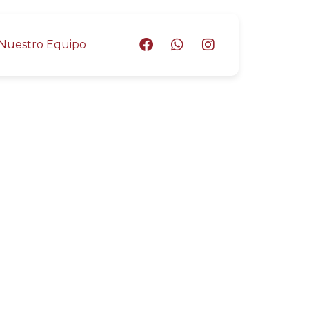
wielkie wygrane czekają na Ciebie już
Nuestro Equipo
ecie
eksowe