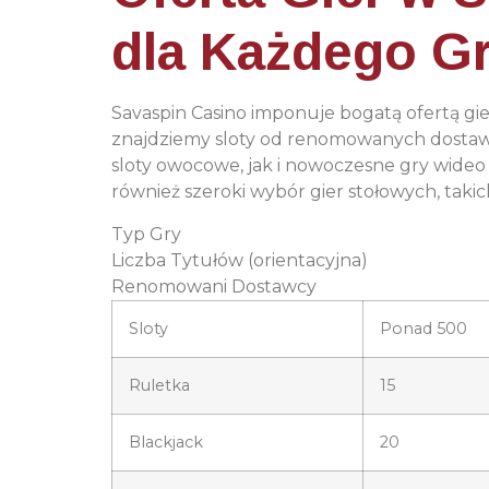
dla Każdego G
Savaspin Casino imponuje bogatą ofertą gi
znajdziemy sloty od renomowanych dostawc
sloty owocowe, jak i nowoczesne gry wideo
również szeroki wybór gier stołowych, takic
Typ Gry
Liczba Tytułów (orientacyjna)
Renomowani Dostawcy
Sloty
Ponad 500
Ruletka
15
Blackjack
20