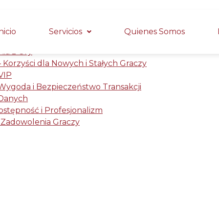
line – kompleksowe savaspin casino opinie i szansa na 
nicio
Servicios
Quienes Somos
oki Wybór dla Każdego Gracza
ia z Gry
 Korzyści dla Nowych i Stałych Graczy
VIP
 Wygoda i Bezpieczeństwo Transakcji
 Danych
ostępność i Profesjonalizm
 Zadowolenia Graczy
rzewagę w świ
nline – kompl