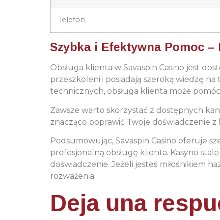
Telefon
Szybka i Efektywna Pomoc – 
Obsługa klienta w Savaspin Casino jest do
przeszkoleni i posiadają szeroką wiedzę n
technicznych, obsługa klienta może pomóc 
Zawsze warto skorzystać z dostępnych kana
znacząco poprawić Twoje doświadczenie z
Podsumowując, Savaspin Casino oferuje sze
profesjonalną obsługę klienta. Kasyno stal
doświadczenie. Jeżeli jesteś miłośnikiem h
rozważenia.
Deja una respu