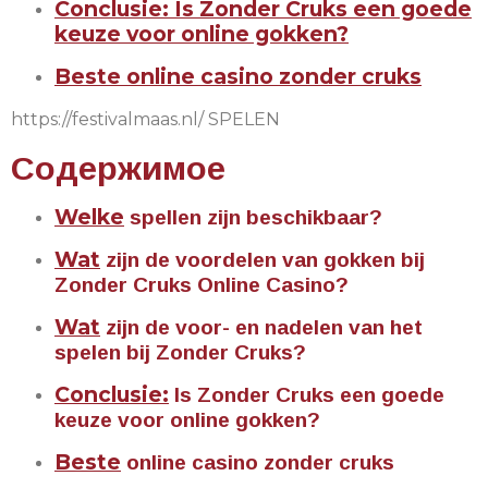
Conclusie: Is Zonder Cruks een goede
keuze voor online gokken?
Beste online casino zonder cruks
https://festivalmaas.nl/ SPELEN
Содержимое
Welke
spellen zijn beschikbaar?
Wat
zijn de voordelen van gokken bij
Zonder Cruks Online Casino?
Wat
zijn de voor- en nadelen van het
spelen bij Zonder Cruks?
Conclusie:
Is Zonder Cruks een goede
keuze voor online gokken?
Beste
online casino zonder cruks