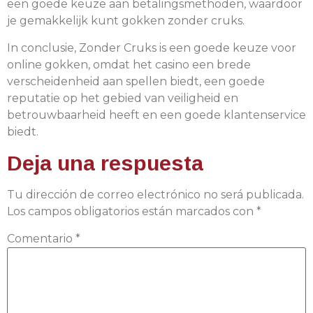
een goede keuze aan betalingsmethoden, waardoor
je gemakkelijk kunt gokken zonder cruks.
In conclusie, Zonder Cruks is een goede keuze voor
online gokken, omdat het casino een brede
verscheidenheid aan spellen biedt, een goede
reputatie op het gebied van veiligheid en
betrouwbaarheid heeft en een goede klantenservice
biedt.
Deja una respuesta
Tu dirección de correo electrónico no será publicada.
Los campos obligatorios están marcados con
*
Comentario
*