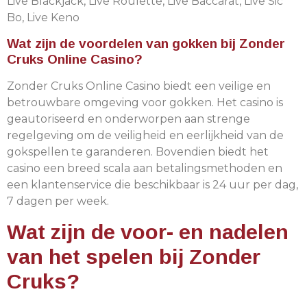
Live Blackjack, Live Roulette, Live Baccarat, Live Sic
Bo, Live Keno
Wat zijn de voordelen van gokken bij Zonder
Cruks Online Casino?
Zonder Cruks Online Casino biedt een veilige en
betrouwbare omgeving voor gokken. Het casino is
geautoriseerd en onderworpen aan strenge
regelgeving om de veiligheid en eerlijkheid van de
gokspellen te garanderen. Bovendien biedt het
casino een breed scala aan betalingsmethoden en
een klantenservice die beschikbaar is 24 uur per dag,
7 dagen per week.
Wat zijn de voor- en nadelen
van het spelen bij Zonder
Cruks?