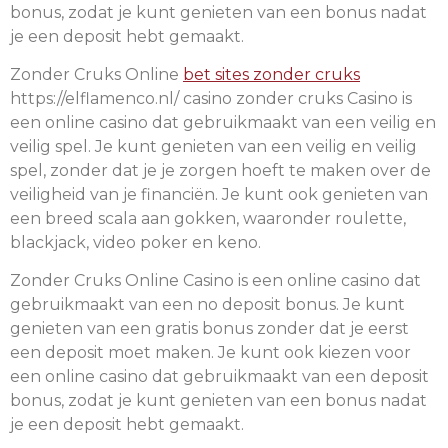
bonus, zodat je kunt genieten van een bonus nadat
je een deposit hebt gemaakt.
Zonder Cruks Online
bet sites zonder cruks
https://elflamenco.nl/ casino zonder cruks Casino is
een online casino dat gebruikmaakt van een veilig en
veilig spel. Je kunt genieten van een veilig en veilig
spel, zonder dat je je zorgen hoeft te maken over de
veiligheid van je financiën. Je kunt ook genieten van
een breed scala aan gokken, waaronder roulette,
blackjack, video poker en keno.
Zonder Cruks Online Casino is een online casino dat
gebruikmaakt van een no deposit bonus. Je kunt
genieten van een gratis bonus zonder dat je eerst
een deposit moet maken. Je kunt ook kiezen voor
een online casino dat gebruikmaakt van een deposit
bonus, zodat je kunt genieten van een bonus nadat
je een deposit hebt gemaakt.