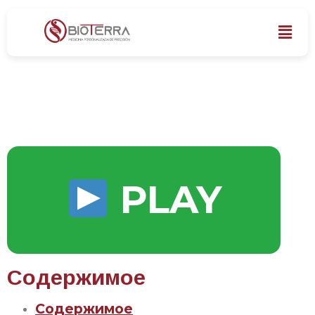
Zonder Cruks Online
Casino – Betaal- en
opnamemethoden voor
spelers uit Nederland
PLAY
Содержимое
Содержимое