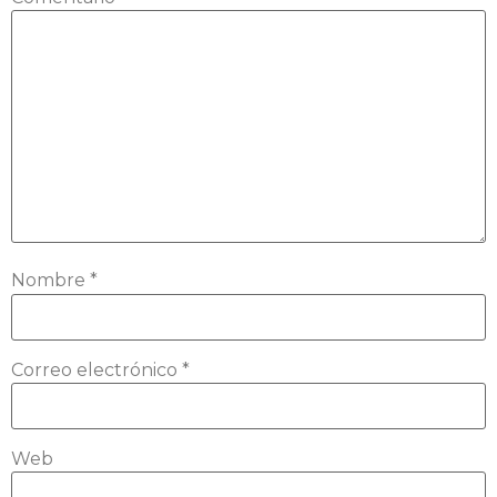
Nombre
*
Correo electrónico
*
Web