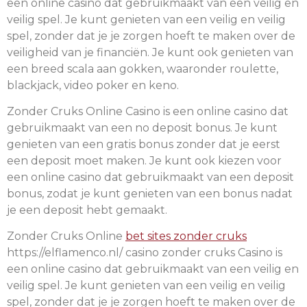
een online casino dat gebruikmaakt van een veilig en
veilig spel. Je kunt genieten van een veilig en veilig
spel, zonder dat je je zorgen hoeft te maken over de
veiligheid van je financiën. Je kunt ook genieten van
een breed scala aan gokken, waaronder roulette,
blackjack, video poker en keno.
Zonder Cruks Online Casino is een online casino dat
gebruikmaakt van een no deposit bonus. Je kunt
genieten van een gratis bonus zonder dat je eerst
een deposit moet maken. Je kunt ook kiezen voor
een online casino dat gebruikmaakt van een deposit
bonus, zodat je kunt genieten van een bonus nadat
je een deposit hebt gemaakt.
Zonder Cruks Online
bet sites zonder cruks
https://elflamenco.nl/ casino zonder cruks Casino is
een online casino dat gebruikmaakt van een veilig en
veilig spel. Je kunt genieten van een veilig en veilig
spel, zonder dat je je zorgen hoeft te maken over de