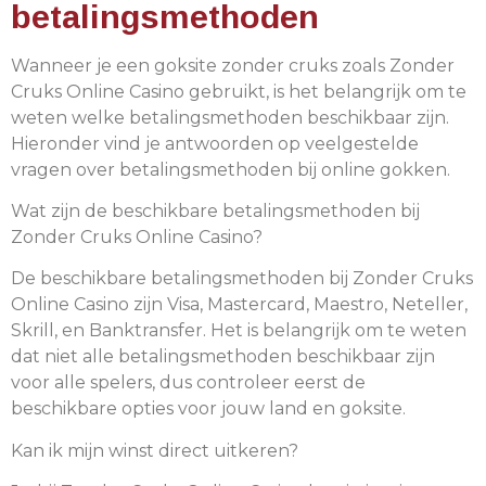
betalingsmethoden
Wanneer je een goksite zonder cruks zoals Zonder
Cruks Online Casino gebruikt, is het belangrijk om te
weten welke betalingsmethoden beschikbaar zijn.
Hieronder vind je antwoorden op veelgestelde
vragen over betalingsmethoden bij online gokken.
Wat zijn de beschikbare betalingsmethoden bij
Zonder Cruks Online Casino?
De beschikbare betalingsmethoden bij Zonder Cruks
Online Casino zijn Visa, Mastercard, Maestro, Neteller,
Skrill, en Banktransfer. Het is belangrijk om te weten
dat niet alle betalingsmethoden beschikbaar zijn
voor alle spelers, dus controleer eerst de
beschikbare opties voor jouw land en goksite.
Kan ik mijn winst direct uitkeren?