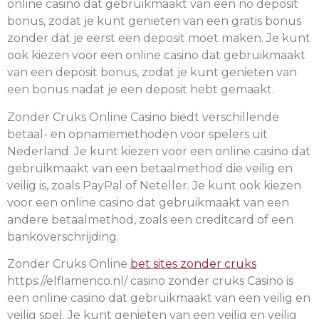
online casino dat gebruikmaakt van een no deposit
bonus, zodat je kunt genieten van een gratis bonus
zonder dat je eerst een deposit moet maken. Je kunt
ook kiezen voor een online casino dat gebruikmaakt
van een deposit bonus, zodat je kunt genieten van
een bonus nadat je een deposit hebt gemaakt.
Zonder Cruks Online Casino biedt verschillende
betaal- en opnamemethoden voor spelers uit
Nederland. Je kunt kiezen voor een online casino dat
gebruikmaakt van een betaalmethod die veilig en
veilig is, zoals PayPal of Neteller. Je kunt ook kiezen
voor een online casino dat gebruikmaakt van een
andere betaalmethod, zoals een creditcard of een
bankoverschrijding.
Zonder Cruks Online
bet sites zonder cruks
https://elflamenco.nl/ casino zonder cruks Casino is
een online casino dat gebruikmaakt van een veilig en
veilig spel. Je kunt genieten van een veilig en veilig