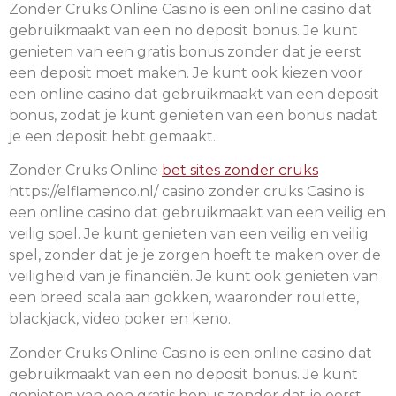
Zonder Cruks Online Casino is een online casino dat
gebruikmaakt van een no deposit bonus. Je kunt
genieten van een gratis bonus zonder dat je eerst
een deposit moet maken. Je kunt ook kiezen voor
een online casino dat gebruikmaakt van een deposit
bonus, zodat je kunt genieten van een bonus nadat
je een deposit hebt gemaakt.
Zonder Cruks Online
bet sites zonder cruks
https://elflamenco.nl/ casino zonder cruks Casino is
een online casino dat gebruikmaakt van een veilig en
veilig spel. Je kunt genieten van een veilig en veilig
spel, zonder dat je je zorgen hoeft te maken over de
veiligheid van je financiën. Je kunt ook genieten van
een breed scala aan gokken, waaronder roulette,
blackjack, video poker en keno.
Zonder Cruks Online Casino is een online casino dat
gebruikmaakt van een no deposit bonus. Je kunt
genieten van een gratis bonus zonder dat je eerst