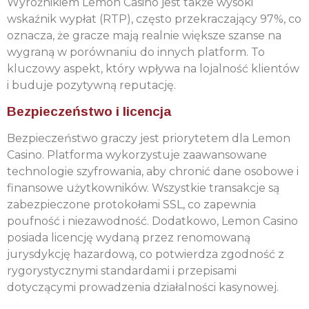
Wyróżnikiem Lemon Casino jest także wysoki
wskaźnik wypłat (RTP), często przekraczający 97%, co
oznacza, że gracze mają realnie większe szanse na
wygraną w porównaniu do innych platform. To
kluczowy aspekt, który wpływa na lojalność klientów
i buduje pozytywną reputację.
Bezpieczeństwo i licencja
Bezpieczeństwo graczy jest priorytetem dla Lemon
Casino. Platforma wykorzystuje zaawansowane
technologie szyfrowania, aby chronić dane osobowe i
finansowe użytkowników. Wszystkie transakcje są
zabezpieczone protokołami SSL, co zapewnia
poufność i niezawodność. Dodatkowo, Lemon Casino
posiada licencję wydaną przez renomowaną
jurysdykcję hazardową, co potwierdza zgodność z
rygorystycznymi standardami i przepisami
dotyczącymi prowadzenia działalności kasynowej.