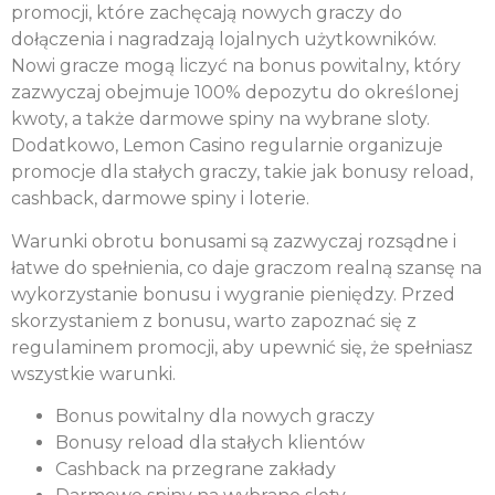
promocji, które zachęcają nowych graczy do
dołączenia i nagradzają lojalnych użytkowników.
Nowi gracze mogą liczyć na bonus powitalny, który
zazwyczaj obejmuje 100% depozytu do określonej
kwoty, a także darmowe spiny na wybrane sloty.
Dodatkowo, Lemon Casino regularnie organizuje
promocje dla stałych graczy, takie jak bonusy reload,
cashback, darmowe spiny i loterie.
Warunki obrotu bonusami są zazwyczaj rozsądne i
łatwe do spełnienia, co daje graczom realną szansę na
wykorzystanie bonusu i wygranie pieniędzy. Przed
skorzystaniem z bonusu, warto zapoznać się z
regulaminem promocji, aby upewnić się, że spełniasz
wszystkie warunki.
Bonus powitalny dla nowych graczy
Bonusy reload dla stałych klientów
Cashback na przegrane zakłady