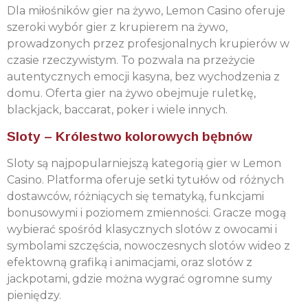
Dla miłośników gier na żywo, Lemon Casino oferuje
szeroki wybór gier z krupierem na żywo,
prowadzonych przez profesjonalnych krupierów w
czasie rzeczywistym. To pozwala na przeżycie
autentycznych emocji kasyna, bez wychodzenia z
domu. Oferta gier na żywo obejmuje ruletkę,
blackjack, baccarat, poker i wiele innych.
Sloty – Królestwo kolorowych bębnów
Sloty są najpopularniejszą kategorią gier w Lemon
Casino. Platforma oferuje setki tytułów od różnych
dostawców, różniących się tematyką, funkcjami
bonusowymi i poziomem zmienności. Gracze mogą
wybierać spośród klasycznych slotów z owocami i
symbolami szczęścia, nowoczesnych slotów wideo z
efektowną grafiką i animacjami, oraz slotów z
jackpotami, gdzie można wygrać ogromne sumy
pieniędzy.