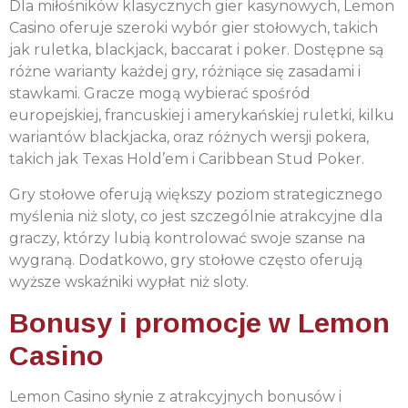
Dla miłośników klasycznych gier kasynowych, Lemon
Casino oferuje szeroki wybór gier stołowych, takich
jak ruletka, blackjack, baccarat i poker. Dostępne są
różne warianty każdej gry, różniące się zasadami i
stawkami. Gracze mogą wybierać spośród
europejskiej, francuskiej i amerykańskiej ruletki, kilku
wariantów blackjacka, oraz różnych wersji pokera,
takich jak Texas Hold’em i Caribbean Stud Poker.
Gry stołowe oferują większy poziom strategicznego
myślenia niż sloty, co jest szczególnie atrakcyjne dla
graczy, którzy lubią kontrolować swoje szanse na
wygraną. Dodatkowo, gry stołowe często oferują
wyższe wskaźniki wypłat niż sloty.
Bonusy i promocje w Lemon
Casino
Lemon Casino słynie z atrakcyjnych bonusów i