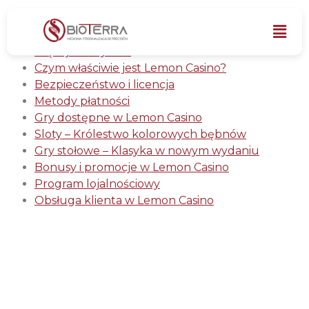
Zyskaj szansę na ponad 97% wypłat w
ekscytującym świecie lemon casino i wygraj
więcej niż myślisz!
Czym właściwie jest Lemon Casino?
Bezpieczeństwo i licencja
Metody płatności
Gry dostępne w Lemon Casino
Sloty – Królestwo kolorowych bębnów
Gry stołowe – Klasyka w nowym wydaniu
Bonusy i promocje w Lemon Casino
Program lojalnościowy
Obsługa klienta w Lemon Casino
Zyskaj szansę na
ponad 97% wypłat w
ekscytującym świecie