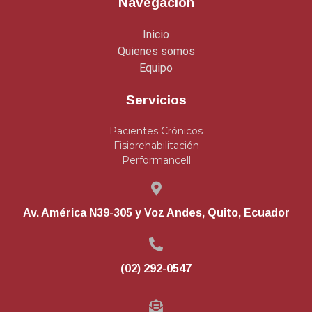
Navegación
Inicio
Quienes somos
Equipo
Servicios
Pacientes Crónicos
Fisiorehabilitación
Performancell
Av. América N39-305 y Voz Andes, Quito, Ecuador
(02) 292-0547